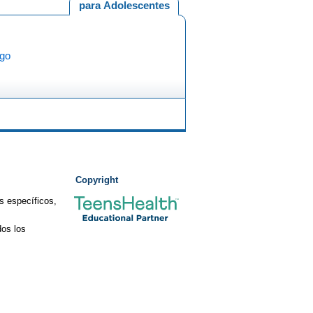
para Adolescentes
igo
Copyright
s específicos,
os los