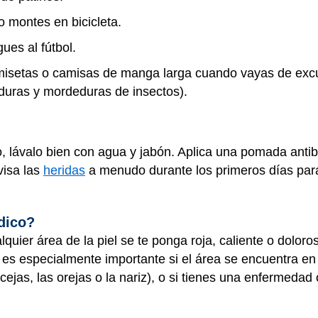
o montes en bicicleta.
ues al fútbol.
amisetas o camisas de manga larga cuando vayas de excu
aduras y mordeduras de insectos).
, lávalo bien con agua y jabón. Aplica una pomada antibi
visa las
heridas
a menudo durante los primeros días para
dico?
quier área de la piel se te ponga roja, caliente o dolo
 es especialmente importante si el área se encuentra en 
 cejas, las orejas o la nariz), o si tienes una enfermedad 