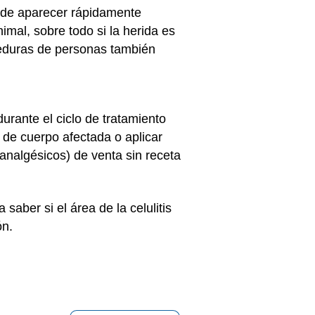
uede aparecer rápidamente
imal, sobre todo si la herida es
deduras de personas también
urante el ciclo de tratamiento
e de cuerpo afectada o aplicar
analgésicos) de venta sin receta
saber si el área de la celulitis
ón.