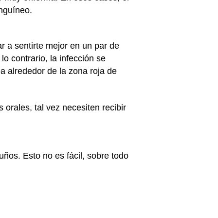
nguíneo.
r a sentirte mejor en un par de
o contrario, la infección se
ea alrededor de la zona roja de
rales, tal vez necesiten recibir
guños. Esto no es fácil, sobre todo