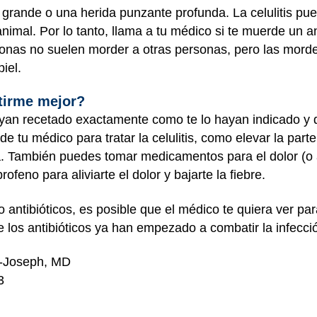
e grande o una herida punzante profunda. La celulitis p
mal. Por lo tanto, llama a tu médico si te muerde un an
rsonas no suelen morder a otras personas, pero las mor
iel.
tirme mejor?
ayan recetado exactamente como te lo hayan indicado y d
e tu médico para tratar la celulitis, como elevar la part
la. También puedes tomar medicamentos para el dolor (o 
eno para aliviarte el dolor y bajarte la fiebre.
ntibióticos, es posible que el médico te quiera ver para 
e los antibióticos ya han empezado a combatir la infecci
n-Joseph, MD
3