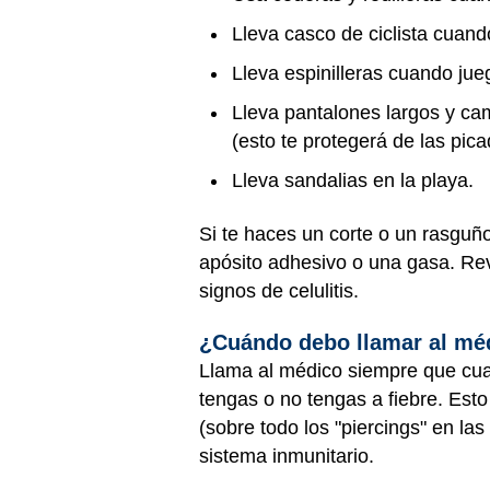
Lleva casco de ciclista cuand
Lleva espinilleras cuando jueg
Lleva pantalones largos y c
(esto te protegerá de las pic
Lleva sandalias en la playa.
Si te haces un corte o un rasguño
apósito adhesivo o una gasa. Re
signos de celulitis.
¿Cuándo debo llamar al mé
Llama al médico siempre que cual
tengas o no tengas a fiebre. Esto
(sobre todo los "piercings" en las
sistema inmunitario.