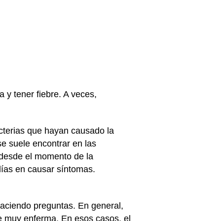
y tener fiebre. A veces,
cterias que hayan causado la
se suele encontrar en las
desde el momento de la
 días en causar síntomas.
 haciendo preguntas. En general,
e muy enferma. En esos casos, el