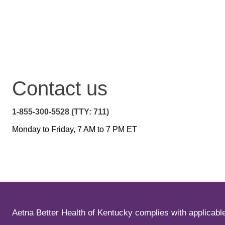
Contact us
1-855-300-5528 (TTY: 711)
Monday to Friday, 7 AM to 7 PM ET
Aetna Better Health of Kentucky complies with applicable f