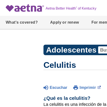
®
Aetna Better Health
of Kentucky
What's covered?
Apply or renew
For me
Adolescentes
Celulitis
Escuchar
Imprimir
¿Qué es la celulitis?
La celulitis es una infección de l