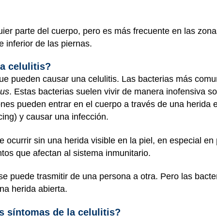
quier parte del cuerpo, pero es más frecuente en las zon
 inferior de las piernas.
a celulitis?
 que pueden causar una celulitis. Las bacterias más comu
eus
. Estas bacterias suelen vivir de manera inofensiva sobr
nes pueden entrar en el cuerpo a través de una herida en
ing) y causar una infección.
e ocurrir sin una herida visible en la piel, en especial 
os que afectan al sistema inmunitario.
 se puede trasmitir de una persona a otra. Pero las bac
na herida abierta.
s síntomas de la celulitis?