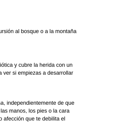
rsión al bosque o a la montaña
ótica y cubre la herida con un
 ver si empiezas a desarrollar
rosa, independientemente de que
las manos, los pies o la cara
o afección que te debilita el