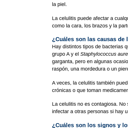
la piel.
La celulitis puede afectar a cual
como la cara, los brazos y la parte
¿Cuáles son las causas de l
Hay distintos tipos de bacterias
grupo A y el
Staphylococcus aur
garganta, pero en algunas ocasio
raspón, una mordedura o un pierc
A veces, la celulitis también pued
crónicas o que toman medicament
La celulitis no es contagiosa. No
infectar a otras personas si hay u
¿Cuáles son los signos y lo