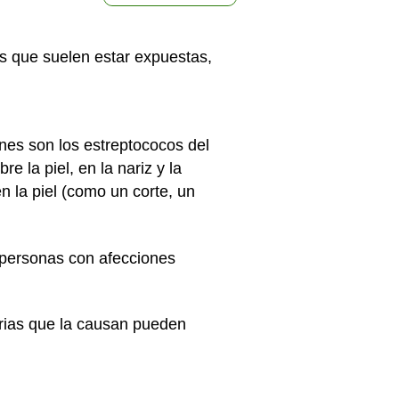
as que suelen estar expuestas,
nes son los estreptococos del
e la piel, en la nariz y la
 la piel (como un corte, un
en personas con afecciones
terias que la causan pueden