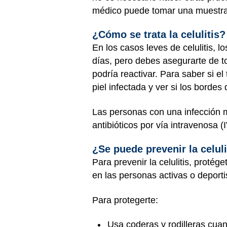
médico puede tomar una muestra d
¿Cómo se trata la celulitis?
En los casos leves de celulitis, 
días, pero debes asegurarte de tom
podría reactivar. Para saber si el
piel infectada y ver si los borde
Las personas con una infección m
antibióticos por vía intravenosa (
¿Se puede prevenir la celuli
Para prevenir la celulitis, protég
en las personas activas o deporti
Para protegerte:
Usa coderas y rodilleras cuan