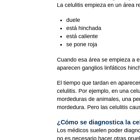
La celulitis empieza en un área r
duele
está hinchada
está caliente
se pone roja
Cuando esa área se empieza a ex
aparecen ganglios linfáticos hinc
El tiempo que tardan en aparecer
celulitis. Por ejemplo, en una cel
mordeduras de animales, una pe
mordedura. Pero las celulitis cau
¿Cómo se diagnostica la cel
Los médicos suelen poder diagnost
no es necesario hacer otras prue