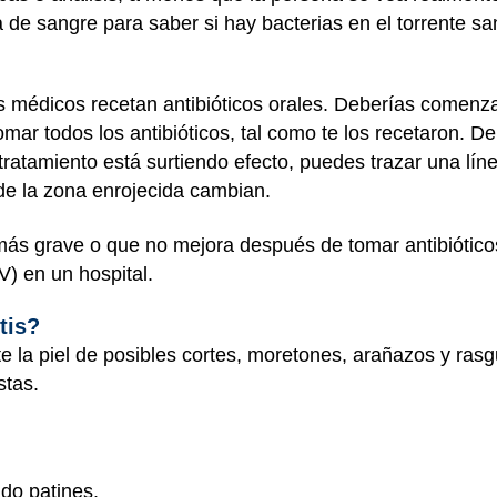
e sangre para saber si hay bacterias en el torrente sa
los médicos recetan antibióticos orales. Deberías comenza
ar todos los antibióticos, tal como te los recetaron. De l
 tratamiento está surtiendo efecto, puedes trazar una lín
s de la zona enrojecida cambian.
ás grave o que no mejora después de tomar antibióticos o
IV) en un hospital.
tis?
ete la piel de posibles cortes, moretones, arañazos y ras
stas.
do patines.