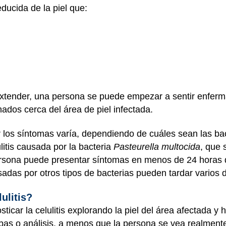
educida de la piel que:
tender, una persona se puede empezar a sentir enferma 
hados cerca del área de piel infectada.
 los síntomas varía, dependiendo de cuáles sean las ba
ulitis causada por la bacteria
Pasteurella multocida
, que 
rsona puede presentar síntomas en menos de 24 horas 
sadas por otros tipos de bacterias pueden tardar varios
ulitis?
icar la celulitis explorando la piel del área afectada y
bas o análisis, a menos que la persona se vea realment