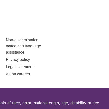
Non-discrimination
notice and language
assistance
Privacy policy
Legal statement
Aetna careers
s of race, color, national origin, age, disability or sex.