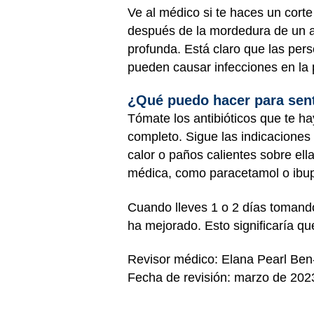
Ve al médico si te haces un cort
después de la mordedura de un ani
profunda. Está claro que las pe
pueden causar infecciones en la p
¿Qué puedo hacer para sen
Tómate los antibióticos que te h
completo. Sigue las indicaciones d
calor o paños calientes sobre el
médica, como paracetamol o ibuprof
Cuando lleves 1 o 2 días tomando a
ha mejorado. Esto significaría qu
Revisor médico: Elana Pearl Be
Fecha de revisión: marzo de 202