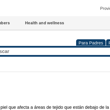
Provi
mbers
Health and wellness
Para Padres
a piel que afecta a áreas de tejido que están debajo de la