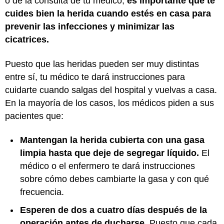
o de la consulta de tu médico,
es importante que te
cuides bien la herida cuando estés en casa para
prevenir las infecciones y minimizar las
cicatrices.
Puesto que las heridas pueden ser muy distintas
entre sí, tu médico te dará instrucciones para
cuidarte cuando salgas del hospital y vuelvas a casa.
En la mayoría de los casos, los médicos piden a sus
pacientes que:
Mantengan la herida cubierta con una gasa
limpia hasta que deje de segregar líquido.
El
médico o el enfermero te dará instrucciones
sobre cómo debes cambiarte la gasa y con qué
frecuencia.
Esperen de dos a cuatro días después de la
operación antes de ducharse.
Puesto que cada