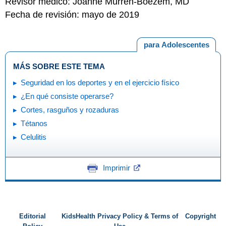
Revisor médico: Joanne Murren-Boezem, MD
Fecha de revisión: mayo de 2019
para Adolescentes
MÁS SOBRE ESTE TEMA
Seguridad en los deportes y en el ejercicio físico
¿En qué consiste operarse?
Cortes, rasguños y rozaduras
Tétanos
Celulitis
Imprimir
Editorial
KidsHealth Privacy Policy & Terms of
Copyright