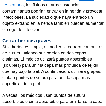
respiratorio
, los fluidos u otras sustancias
contaminantes podrían entrar en la herida y provocar
infecciones. La suciedad o que haya entrado un
objeto extraño en la herida también pueden aumentar
el riego de infección.
Cerrar heridas graves
Si la herida es limpia, el médico la cerrará con puntos
de sutura, uniendo sus bordes en dos capas
distintas. El médico utilizará puntos absorbibles
(solubles) para unir la capa más profunda de tejido
que hay bajo la piel. A continuación, utilizará grapas,
cinta o puntos de sutura para unir la capa más
superficial de la piel.
A veces, los médicos usan puntos de sutura
absorbibles o cinta absorbible para unir tanto la capa