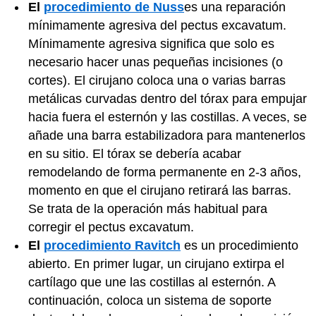
El
procedimiento de Nuss
es una reparación
mínimamente agresiva del pectus excavatum.
Mínimamente agresiva significa que solo es
necesario hacer unas pequeñas incisiones (o
cortes). El cirujano coloca una o varias barras
metálicas curvadas dentro del tórax para empujar
hacia fuera el esternón y las costillas. A veces, se
añade una barra estabilizadora para mantenerlos
en su sitio. El tórax se debería acabar
remodelando de forma permanente en 2-3 años,
momento en que el cirujano retirará las barras.
Se trata de la operación más habitual para
corregir el pectus excavatum.
El
procedimiento Ravitch
es un procedimiento
abierto. En primer lugar, un cirujano extirpa el
cartílago que une las costillas al esternón. A
continuación, coloca un sistema de soporte