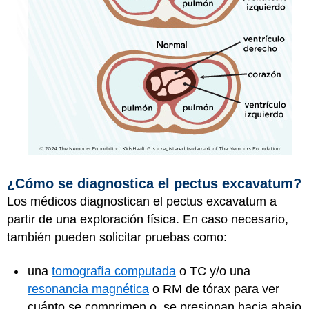
¿Cómo se diagnostica el pectus excavatum?
Los médicos diagnostican el pectus excavatum a
partir de una exploración física. En caso necesario,
también pueden solicitar pruebas como:
una
tomografía computada
o TC y/o una
resonancia magnética
o RM de tórax para ver
cuánto se comprimen o se presionan hacia abajo