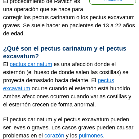
El procedimiento de Ravitch es
una operación que se hace para
corregir los pectus carinatum o los pectus excavatum
graves. Se suele hacer en pacientes de 13 a 22 años
de edad.
¿Qué son el pectus carinatum y el pectus
excavatum?
El
pectus carinatum
es una afección donde el
esternón (el hueso de donde salen las costillas) se
proyecta demasiado hacia delante. El
pectus
excavatum
ocurre cuando el esternón está hundido.
Ambas afecciones ocurren cuando varias costillas y
el esternón crecen de forma anormal.
El pectus carinatum y el pectus excavatum pueden
ser leves o graves. Los casos graves pueden causar
problemas en el
corazón
y los
pulmones
.