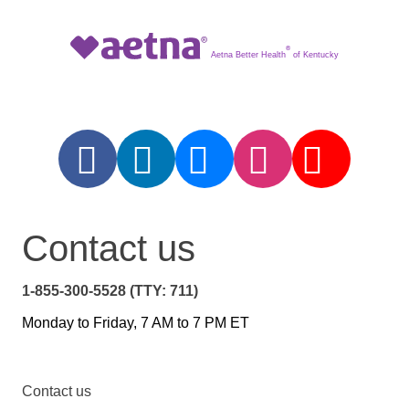
®
Aetna Better Health
of Kentucky
Contact us
1-855-300-5528 (TTY: 711)
Monday to Friday, 7 AM to 7 PM ET
Contact us