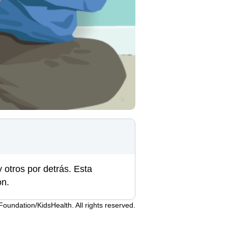
y otros por detrás. Esta
on.
undation/KidsHealth. All rights reserved.