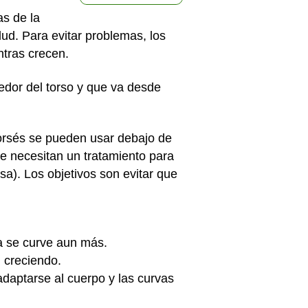
as de la
d. Para evitar problemas, los
ntras crecen.
edor del torso y que va desde
 corsés se pueden usar debajo de
ue necesitan un tratamiento para
usa). Los objetivos son evitar que
na se curve aun más.
 creciendo.
daptarse al cuerpo y las curvas