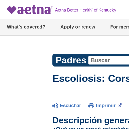
®
Aetna Better Health
of Kentucky
What's covered?
Apply or renew
For me
Padres
Escoliosis: Cor
Escuchar
Imprimir
Descripción gener