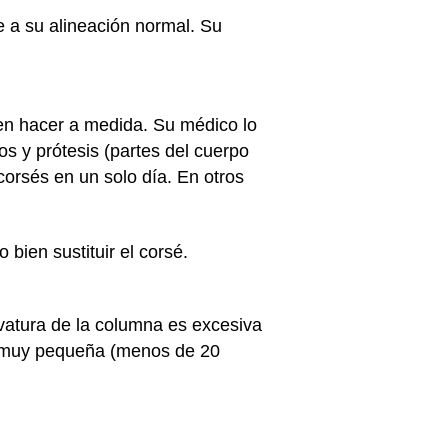
e a su alineación normal. Su
ben hacer a medida. Su médico lo
os y prótesis (partes del cuerpo
 corsés en un solo día. En otros
bien sustituir el corsé.
rvatura de la columna es excesiva
s muy pequeña (menos de 20