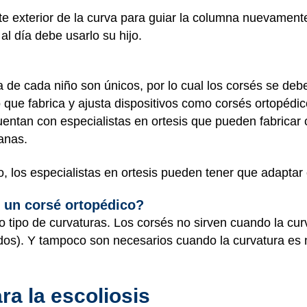
rte exterior de la curva para guiar la columna nuevament
al día debe usarlo su hijo.
a de cada niño son únicos, por lo cual los corsés se de
o que fabrica y ajusta dispositivos como corsés ortopédic
 cuentan con especialistas en ortesis que pueden fabricar
anas.
 los especialistas en ortesis pueden tener que adaptar o 
 un corsé ortopédico?
do tipo de curvaturas. Los corsés no sirven cuando la cu
dos). Y tampoco son necesarios cuando la curvatura e
ra la escoliosis