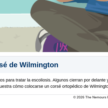
sé de Wilmington
s para tratar la escoliosis. Algunos cierran por delante 
muestra cómo colocarse un corsé ortopédico de Wilmingt
© 2026 The Nemours Fo