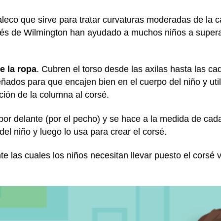
eco que sirve para tratar curvaturas moderadas de la caja
rsés de Wilmington han ayudado a muchos niños a supera
e la ropa
. Cubren el torso desde las axilas hasta las c
iseñados para que encajen bien en el cuerpo del niño y uti
ción de la columna al corsé.
por delante (por el pecho) y se hace a la medida de cada
el niño y luego lo usa para crear el corsé.
e las cuales los niños necesitan llevar puesto el corsé v