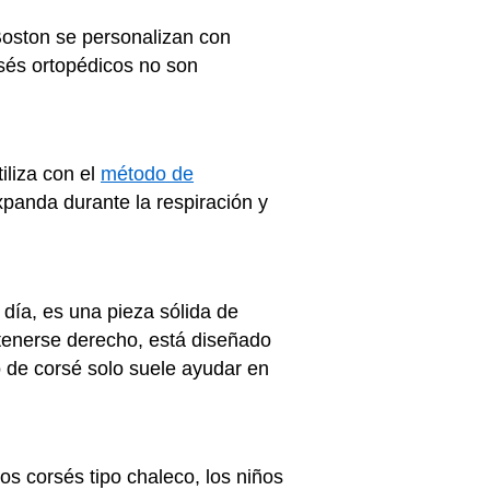
 Boston se personalizan con
orsés ortopédicos no son
iliza con el
método de
xpanda durante la respiración y
día, es una pieza sólida de
ntenerse derecho, está diseñado
o de corsé solo suele ayudar en
los corsés tipo chaleco, los niños