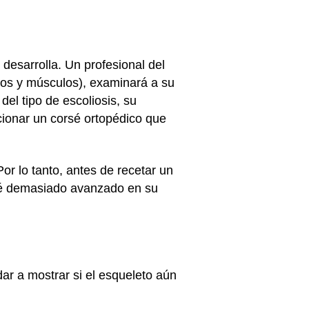
desarrolla. Un profesional del
sos y músculos), examinará a su
del tipo de escoliosis, su
ionar un corsé ortopédico que
Por lo tanto, antes de recetar un
sté demasiado avanzado en su
ar a mostrar si el esqueleto aún