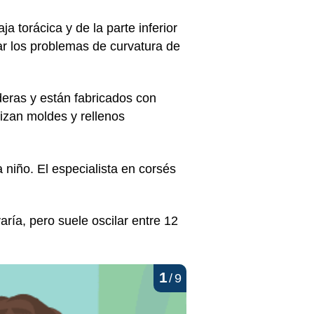
 torácica y de la parte inferior
r los problemas de curvatura de
aderas y están fabricados con
lizan moldes y rellenos
 niño. El especialista en corsés
aría, pero suele oscilar entre 12
1
/
9