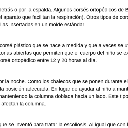
 detrás o por la espalda. Algunos corsés ortopédicos de
l aparato que facilitan la respiración). Otros tipos de c
llas insertadas en un molde estándar.
corsé plástico que se hace a medida y que a veces se ut
zonas abiertas que permiten que el cuerpo del niño se e
corsé ortopédico entre 12 y 20 horas al día.
por la noche. Como los chalecos que se ponen durante el 
n la posición adecuada. En lugar de ayudar al niño a ma
a manteniendo la columna doblada hacia un lado. Este tip
 afectan la columna.
que se inventó para tratar la escoliosis. Al igual que con 