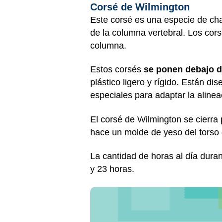
Corsé de Wilmington
Este corsé es una especie de chal
de la columna vertebral. Los co
columna.
Estos corsés
se ponen debajo d
plástico ligero y rígido. Están d
especiales para adaptar la alinea
El corsé de Wilmington se cierra 
hace un molde de yeso del torso d
La cantidad de horas al día durant
y 23 horas.