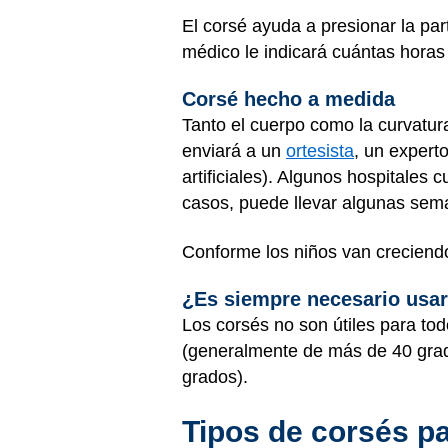
El corsé ayuda a presionar la pa
médico le indicará cuántas horas 
Corsé hecho a medida
Tanto el cuerpo como la curvatur
enviará a un
ortesista
, un expert
artificiales). Algunos hospitales
casos, puede llevar algunas sem
Conforme los niños van creciendo,
¿Es siempre necesario usar
Los corsés no son útiles para to
(generalmente de más de 40 gra
grados).
Tipos de corsés pa