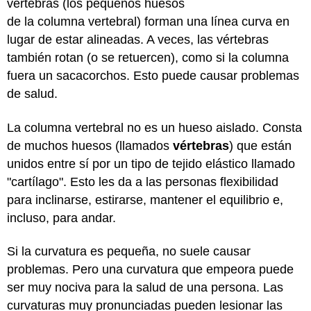
vértebras (los pequeños huesos
de la columna vertebral) forman una línea curva en
lugar de estar alineadas. A veces, las vértebras
también rotan (o se retuercen), como si la columna
fuera un sacacorchos. Esto puede causar problemas
de salud.
La columna vertebral no es un hueso aislado. Consta
de muchos huesos (llamados
vértebras
) que están
unidos entre sí por un tipo de tejido elástico llamado
"cartílago". Esto les da a las personas flexibilidad
para inclinarse, estirarse, mantener el equilibrio e,
incluso, para andar.
Si la curvatura es pequeña, no suele causar
problemas. Pero una curvatura que empeora puede
ser muy nociva para la salud de una persona. Las
curvaturas muy pronunciadas pueden lesionar las