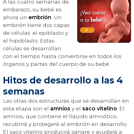
A las cuatro semanas de
embarazo, su bebé es
ahora un
embrión
. Un
embrión tiene dos capas
de células: el epiblasto y
el hipoblasto. Estas
células se desarrollan
con el tiempo hasta convertirse en todos los
órganos y partes del cuerpo de su bebé.
Hitos de desarrollo a las 4
semanas
Las otras dos estructuras que se desarrollan en
esta etapa son el
amnios
y el
saco vitelino
. El
amnios, que contiene el líquido amniótico,
recubrirá y protegerá al embrión en desarrollo.
El saco vitelino producirá sangre y ayudará a