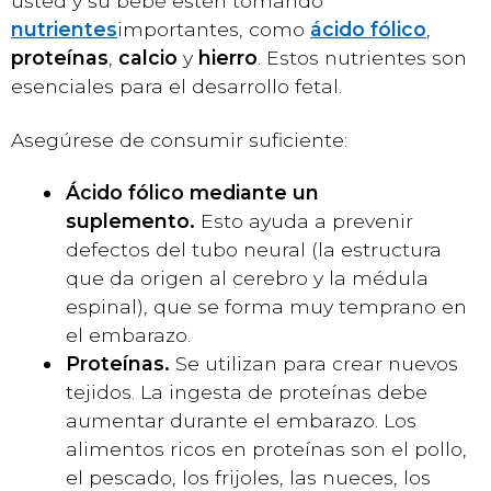
usted y su bebé estén tomando
nutrientes
importantes, como
ácido fólico
,
proteínas
,
calcio
y
hierro
. Estos nutrientes son
esenciales para el desarrollo fetal.
Asegúrese de consumir suficiente:
Ácido fólico mediante un
suplemento.
Esto ayuda a prevenir
defectos del tubo neural (la estructura
que da origen al cerebro y la médula
espinal), que se forma muy temprano en
el embarazo.
Proteínas.
Se utilizan para crear nuevos
tejidos. La ingesta de proteínas debe
aumentar durante el embarazo. Los
alimentos ricos en proteínas son el pollo,
el pescado, los frijoles, las nueces, los