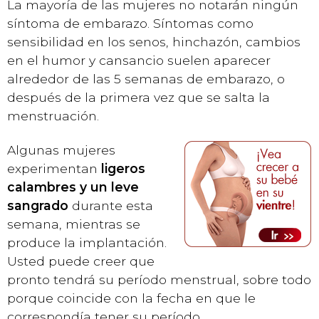
La mayoría de las mujeres no notarán ningún
síntoma de embarazo. Síntomas como
sensibilidad en los senos, hinchazón, cambios
en el humor y cansancio suelen aparecer
alrededor de las 5 semanas de embarazo, o
después de la primera vez que se salta la
menstruación.
Algunas mujeres
experimentan
ligeros
calambres y un leve
sangrado
durante esta
semana, mientras se
produce la implantación.
Usted puede creer que
pronto tendrá su período menstrual, sobre todo
porque coincide con la fecha en que le
correspondía tener su período.