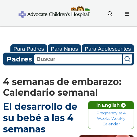
Para Padres
Para Niños
Para Adolescentes
Padres
4 semanas de embarazo:
Calendario semanal
El desarrollo de
in English
Pregnancy at 4
su bebé a las 4
Weeks: Weekly
Calendar
semanas