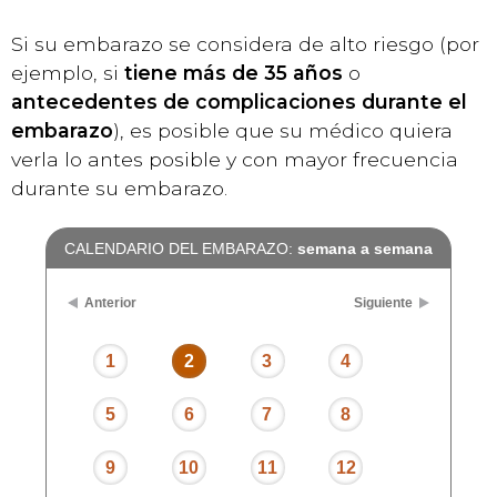
Si su embarazo se considera de alto riesgo (por
ejemplo, si
tiene más de 35 años
o
antecedentes de complicaciones durante el
embarazo
), es posible que su médico quiera
verla lo antes posible y con mayor frecuencia
durante su embarazo.
CALENDARIO DEL EMBARAZO:
semana a semana
Anterior
Siguiente
1
2
3
4
5
6
7
8
9
10
11
12