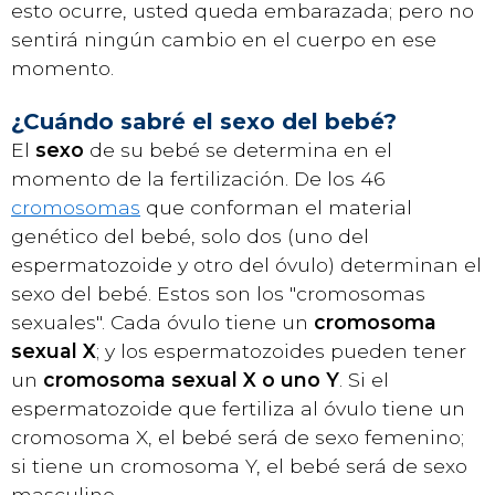
esto ocurre, usted queda embarazada; pero no
sentirá ningún cambio en el cuerpo en ese
momento.
¿Cuándo sabré el sexo del bebé?
El
sexo
de su bebé se determina en el
momento de la fertilización. De los 46
cromosomas
que conforman el material
genético del bebé, solo dos (uno del
espermatozoide y otro del óvulo) determinan el
sexo del bebé. Estos son los "cromosomas
sexuales". Cada óvulo tiene un
cromosoma
sexual X
; y los espermatozoides pueden tener
un
cromosoma sexual X o uno Y
. Si el
espermatozoide que fertiliza al óvulo tiene un
cromosoma X, el bebé será de sexo femenino;
si tiene un cromosoma Y, el bebé será de sexo
masculino.