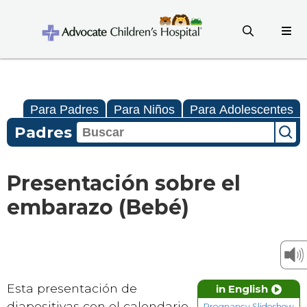
Para Padres
Para Niños
Para Adolescentes
Padres
Presentación sobre el
embarazo (Bebé)
Esta presentación de
in English
diapositivas con el calendario
Pregnancy Slideshow