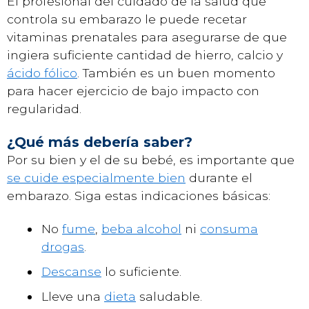
El profesional del cuidado de la salud que
controla su embarazo le puede recetar
vitaminas prenatales para asegurarse de que
ingiera suficiente cantidad de hierro, calcio y
ácido fólico
. También es un buen momento
para hacer ejercicio de bajo impacto con
regularidad.
¿Qué más debería saber?
Por su bien y el de su bebé, es importante que
se cuide especialmente bien
durante el
embarazo. Siga estas indicaciones básicas:
No
fume
,
beba alcohol
ni
consuma
drogas
.
Descanse
lo suficiente.
Lleve una
dieta
saludable.