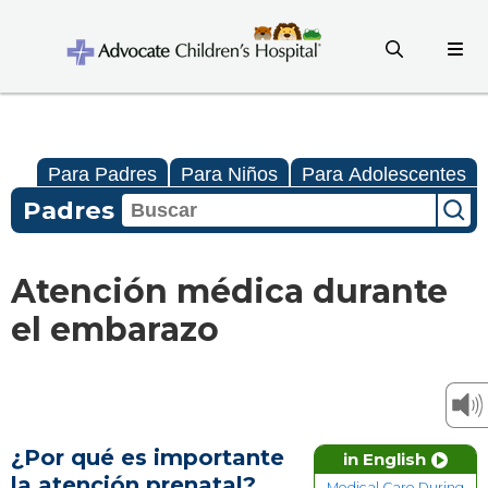
Para Padres
Para Niños
Para Adolescentes
Padres
Atención médica durante
el embarazo
¿Por qué es importante
in English
la atención prenatal?
Medical Care During