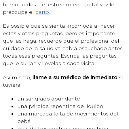
hemorroides o el estreñimiento, o tal vez le
preocupe el
parto
.
Es posible que se sienta incómoda al hacer
estas y otras preguntas, pero es importante
que las haga; recuerde que el profesional del
cuidado de la salud ya habrá escuchado antes
todas esas preguntas. Escriba las preguntas
que le surjan y llévelas a cada visita.
Así mismo,
llame a su médico de inmediato
si
tuviera:
un sangrado abundante
una pérdida repentina de líquido
una marcada falta de movimientos del
bebé
más de tres contracciones por hora