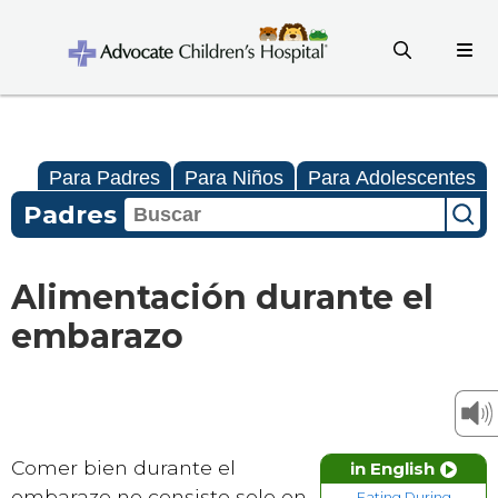
Para Padres
Para Niños
Para Adolescentes
Padres
Alimentación durante el
embarazo
Comer bien durante el
in English
embarazo no consiste solo en
Eating During