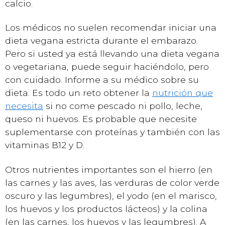
calcio.
Los médicos no suelen recomendar iniciar una
dieta vegana estricta durante el embarazo.
Pero si usted ya está llevando una dieta vegana
o vegetariana, puede seguir haciéndolo, pero
con cuidado. Informe a su médico sobre su
dieta. Es todo un reto obtener la
nutrición que
necesita
si no come pescado ni pollo, leche,
queso ni huevos. Es probable que necesite
suplementarse con proteínas y también con las
vitaminas B12 y D.
Otros nutrientes importantes son el hierro (en
las carnes y las aves, las verduras de color verde
oscuro y las legumbres), el yodo (en el marisco,
los huevos y los productos lácteos) y la colina
(en las carnes, los huevos y las legumbres). A