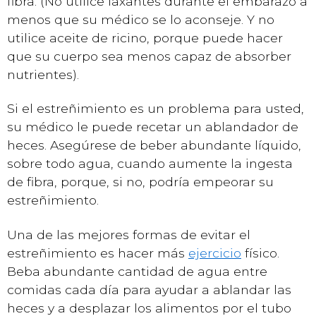
fibra. (No utilice laxantes durante el embarazo a
menos que su médico se lo aconseje. Y no
utilice aceite de ricino, porque puede hacer
que su cuerpo sea menos capaz de absorber
nutrientes).
Si el estreñimiento es un problema para usted,
su médico le puede recetar un ablandador de
heces. Asegúrese de beber abundante líquido,
sobre todo agua, cuando aumente la ingesta
de fibra, porque, si no, podría empeorar su
estreñimiento.
Una de las mejores formas de evitar el
estreñimiento es hacer más
ejercicio
físico.
Beba abundante cantidad de agua entre
comidas cada día para ayudar a ablandar las
heces y a desplazar los alimentos por el tubo