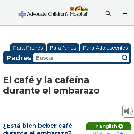
Para Padres
Para Niños
Para Adolescentes
Padres
El café y la cafeína
durante el embarazo
¿Está bien beber café
in English
durante el embarazo?
Coffee and Caffeine