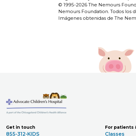
© 1995-
2026 The Nemours Foundat
Nemours Foundation. Todos los d
Imágenes obtenidas de The Nemo
Get in touch
For patients 
855-312-KIDS
Classes