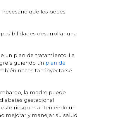
r necesario que los bebés
osibilidades desarrollar una
ie un plan de tratamiento. La
ngre siguiendo un
plan de
mbién necesitan inyectarse
 embargo, la madre puede
diabetes gestacional
r este riesgo manteniendo un
mo mejorar y manejar su salud