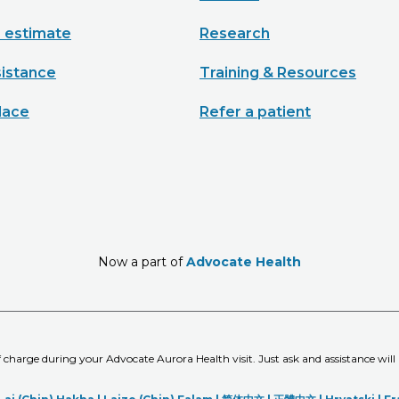
e estimate
Research
sistance
Training & Resources
lace
Refer a patient
Now a part of
Advocate Health
of charge during your Advocate Aurora Health visit. Just ask and assistance will