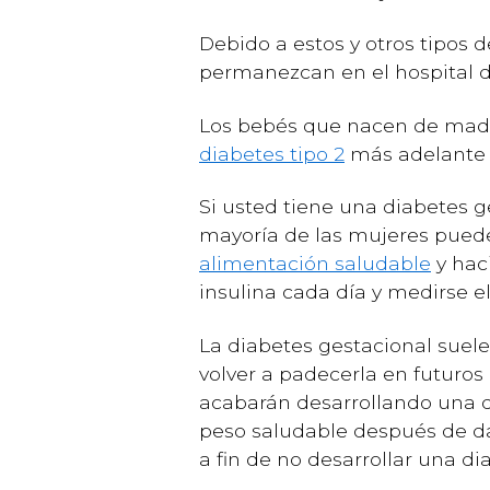
Debido a estos y otros tipos 
permanezcan en el hospital d
Los bebés que nacen de madre
diabetes tipo 2
más adelante e
Si usted tiene una diabetes g
mayoría de las mujeres puede
alimentación saludable
y hac
insulina cada día y medirse e
La diabetes gestacional suel
volver a padecerla en futuro
acabarán desarrollando una d
peso saludable después de da
a fin de no desarrollar una d