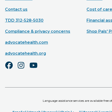
Contact us
Cost of car
TDD 312-528-5030
Financial as
Compliance & privacy concerns
Shop Pals' P
advocatehealth.com
advocatehealth.org
Language assistance services are available free 