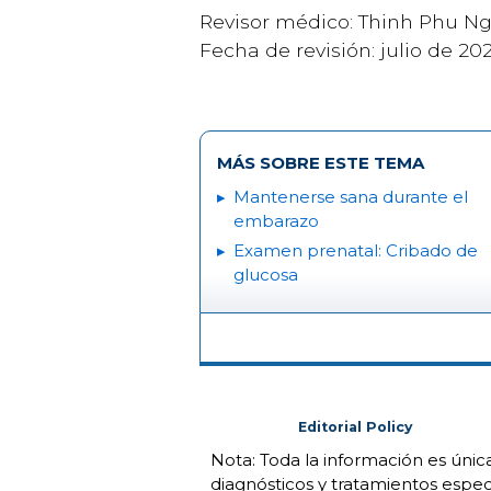
Revisor médico: Thinh Phu N
Fecha de revisión: julio de 20
MÁS SOBRE ESTE TEMA
Mantenerse sana durante el
embarazo
Examen prenatal: Cribado de
glucosa
Editorial Policy
Nota: Toda la información es úni
diagnósticos y tratamientos espec