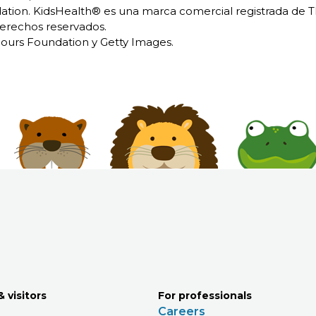
ion. KidsHealth® es una marca comercial registrada de 
erechos reservados.
urs Foundation y Getty Images.
& visitors
For professionals
Careers