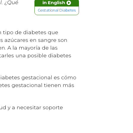
l. ¿Qué
in English
Gestational Diabetes
 tipo de diabetes que
us azúcares en sangre son
n. A la mayoría de las
arles una posible diabetes
abetes gestacional es cómo
etes gestacional tienen más
ud y a necesitar soporte