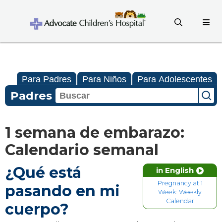
Para Padres
Para Niños
Para Adolescentes
Padres
1 semana de embarazo:
Calendario semanal
¿Qué está
in English
Pregnancy at 1
pasando en mi
Week: Weekly
Calendar
cuerpo?