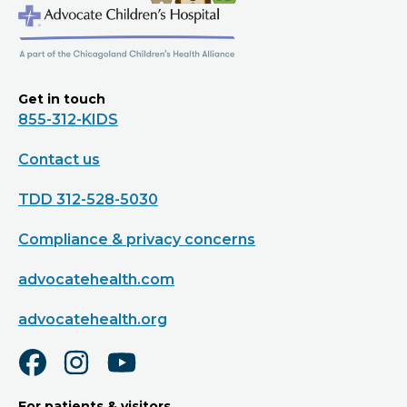
Get in touch
855-312-KIDS
Contact us
TDD 312-528-5030
Compliance & privacy concerns
advocatehealth.com
advocatehealth.org
For patients & visitors