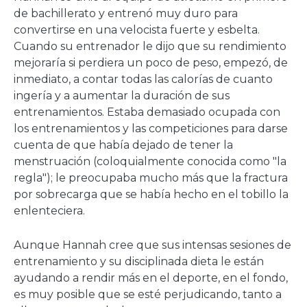
nueva
de bachillerato y entrenó muy duro para
ventana
convertirse en una velocista fuerte y esbelta.
Cuando su entrenador le dijo que su rendimiento
mejoraría si perdiera un poco de peso, empezó, de
inmediato, a contar todas las calorías de cuanto
ingería y a aumentar la duración de sus
entrenamientos. Estaba demasiado ocupada con
los entrenamientos y las competiciones para darse
cuenta de que había dejado de tener la
menstruación (coloquialmente conocida como "la
regla"); le preocupaba mucho más que la fractura
por sobrecarga que se había hecho en el tobillo la
enlenteciera.
Aunque Hannah cree que sus intensas sesiones de
entrenamiento y su disciplinada dieta le están
ayudando a rendir más en el deporte, en el fondo,
es muy posible que se esté perjudicando, tanto a