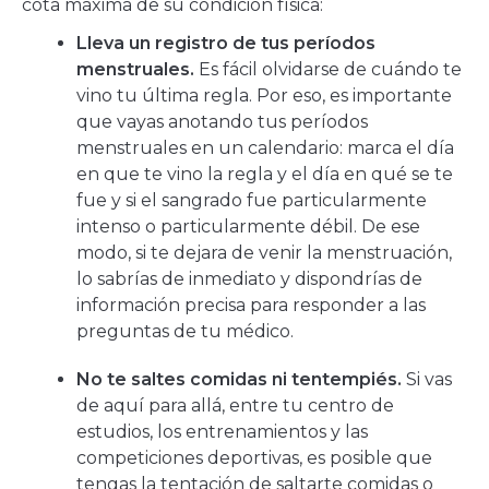
cota máxima de su condición física:
Lleva un registro de tus períodos
menstruales.
Es fácil olvidarse de cuándo te
vino tu última regla. Por eso, es importante
que vayas anotando tus períodos
menstruales en un calendario: marca el día
en que te vino la regla y el día en qué se te
fue y si el sangrado fue particularmente
intenso o particularmente débil. De ese
modo, si te dejara de venir la menstruación,
lo sabrías de inmediato y dispondrías de
información precisa para responder a las
preguntas de tu médico.
No te saltes comidas ni tentempiés.
Si vas
de aquí para allá, entre tu centro de
estudios, los entrenamientos y las
competiciones deportivas, es posible que
tengas la tentación de saltarte comidas o