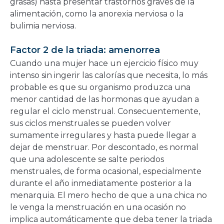
grasas) hasta presentar trastornos graves de la
alimentación, como la anorexia nerviosa o la
bulimia nerviosa.
Factor 2 de la triada: amenorrea
Cuando una mujer hace un ejercicio físico muy
intenso sin ingerir las calorías que necesita, lo más
probable es que su organismo produzca una
menor cantidad de las hormonas que ayudan a
regular el ciclo menstrual. Consecuentemente,
sus ciclos menstruales se pueden volver
sumamente irregulares y hasta puede llegar a
dejar de menstruar. Por descontado, es normal
que una adolescente se salte periodos
menstruales, de forma ocasional, especialmente
durante el año inmediatamente posterior a la
menarquia. El mero hecho de que a una chica no
le venga la menstruación en una ocasión no
implica automáticamente que deba tener la triada