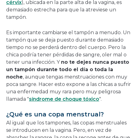
cérvix
), ubicada en la parte alta de la vagina, es
demasiado estrecha para que la atreviese un
tampón.
Es importante cambiarse el tampón a menudo. Un
tampón que se deja puesto durante demasiado
tiempo no se perderá dentro del cuerpo. Pero la
chica podría tener pérdidas de sangre, oler mal o
tener una infección. Y
no te dejes nunca puesto
un tampón durante todo el día o toda la
noche
, aunque tengas menstruaciones con muy
poca sangre. Hacer esto expone a las chicas a sufrir
una enfermedad muy rara pero muy peligrosa
llamada "
síndrome de choque tóxico
".
¿Qué es una copa menstrual?
Al igual que los tampones, las copas menstruales
se introducen en la vagina. Pero, en vez de
absorber la sangre, la copa la recoge antes de que