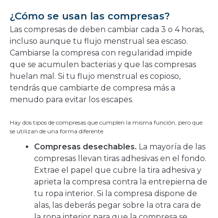
¿Cómo se usan las compresas?
Las compresas de deben cambiar cada 3 o 4 horas,
incluso aunque tu flujo menstrual sea escaso.
Cambiarse la compresa con regularidad impide
que se acumulen bacterias y que las compresas
huelan mal. Si tu flujo menstrual es copioso,
tendrás que cambiarte de compresa más a
menudo para evitar los escapes.
Hay dos tipos de compresas que cumplen la misma función, pero que
se utilizan de una forma diferente.
Compresas desechables.
La mayoría de las
compresas llevan tiras adhesivas en el fondo.
Extrae el papel que cubre la tira adhesiva y
aprieta la compresa contra la entrepierna de
tu ropa interior. Si la compresa dispone de
alas, las deberás pegar sobre la otra cara de
la ropa interior para que la compresa se