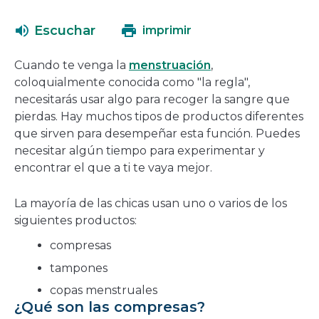
se
abrirá
Escuchar
imprimir
en
una
Cuando te venga la
menstruación
,
nueva
coloquialmente conocida como "la regla",
ventana
necesitarás usar algo para recoger la sangre que
pierdas. Hay muchos tipos de productos diferentes
que sirven para desempeñar esta función. Puedes
necesitar algún tiempo para experimentar y
encontrar el que a ti te vaya mejor.
La mayoría de las chicas usan uno o varios de los
siguientes productos:
compresas
tampones
copas menstruales
¿Qué son las compresas?