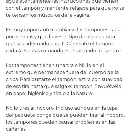
sigue atentamente las instrucciones que vienen
con el tampón y mantente relajada para que no se
te tensen los músculos de la vagina.
Es muy importante cambiarse los tampones cada
pocas horas y que lleves el tipo de absorbencia
que sea adecuado para ti. Cámbiate el tampón
cada 4–6 horas o cuando esté saturado de sangre.
Los tampones tienen una tira o hilillo en el
extremo que permanece fuera del cuerpo de la
chica. Para quitarte el tampón, estira con suavidad
de esa tira hasta que salga el tampón. Envuélvelo
en papel higiénico y tíralo a la basura.
No lo tires al inodoro. Incluso aunque en la tapa
del paquete ponga que se pueden tirar al inodoro,
los tampones pueden causar problemas en las
cañerías.