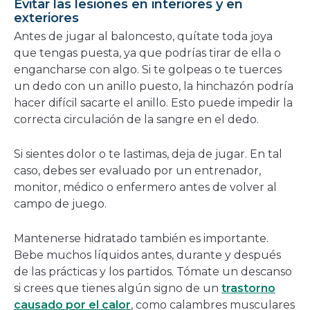
Evitar las lesiones en interiores y en
exteriores
Antes de jugar al baloncesto, quítate toda joya
que tengas puesta, ya que podrías tirar de ella o
engancharse con algo. Si te golpeas o te tuerces
un dedo con un anillo puesto, la hinchazón podría
hacer difícil sacarte el anillo. Esto puede impedir la
correcta circulación de la sangre en el dedo.
Si sientes dolor o te lastimas, deja de jugar. En tal
caso, debes ser evaluado por un entrenador,
monitor, médico o enfermero antes de volver al
campo de juego.
Mantenerse hidratado también es importante.
Bebe muchos líquidos antes, durante y después
de las prácticas y los partidos. Tómate un descanso
si crees que tienes algún signo de un
trastorno
causado por el calor
, como calambres musculares