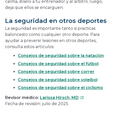
calma, díselo a tu entrenador y al árbitro; luego,
deja que ellos se encarguen.
La seguridad en otros deportes
La seguridad es importante tanto si practicas
baloncesto como cualquier otro deporte. Para
ayudar a prevenir lesiones en otros deportes,
consulta estos artículos:
Consejos de seguridad sobre la natación
Consejos de seguridad sobre el fútbol
Consejos de seguridad sobre correr
Consejos de seguridad sobre voleibol
Consejos de seguridad sobre el ciclismo
Este
Revisor médico:
Larissa Hirsch, MD
enlace
Fecha de revisión: julio de 2025
se