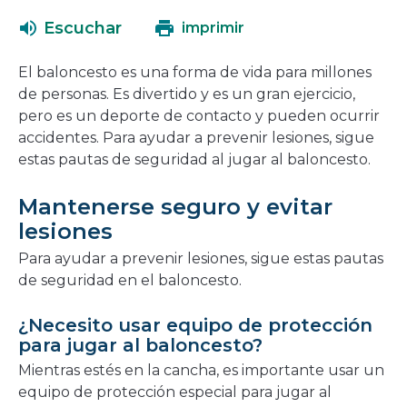
abrirá
una
Escuchar
imprimir
en
nueva
una
ventana
El baloncesto es una forma de vida para millones
nueva
de personas. Es divertido y es un gran ejercicio,
ventana
pero es un deporte de contacto y pueden ocurrir
accidentes. Para ayudar a prevenir lesiones, sigue
estas pautas de seguridad al jugar al baloncesto.
Mantenerse seguro y evitar
lesiones
Para ayudar a prevenir lesiones, sigue estas pautas
de seguridad en el baloncesto.
¿Necesito usar equipo de protección
para jugar al baloncesto?
Mientras estés en la cancha, es importante usar un
equipo de protección especial para jugar al