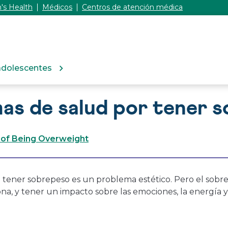
's Health
Médicos
Centros de atención médica
adolescentes
as de salud por tener 
 of Being Overweight
tener sobrepeso es un problema estético. Pero el sobre
na, y tener un impacto sobre las emociones, la energía y