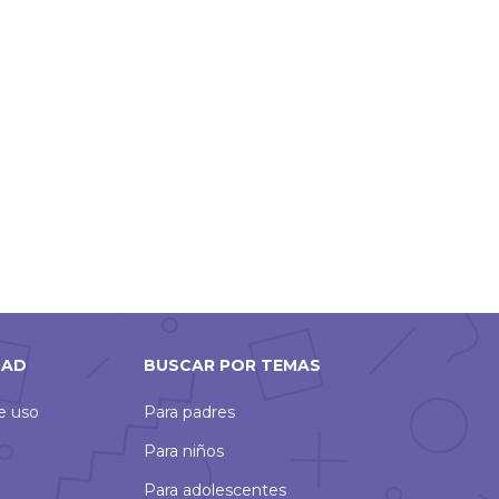
DAD
BUSCAR POR TEMAS
de uso
Para padres
Para niños
Para adolescentes