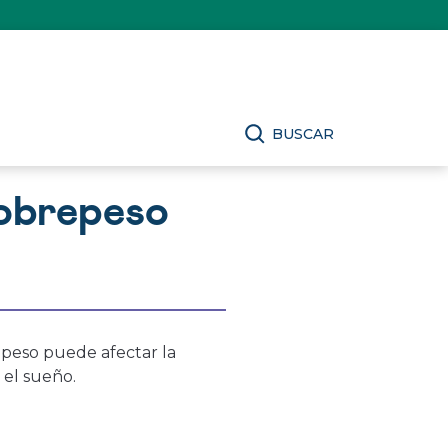
BUSCAR
sobrepeso
peso puede afectar la
 el sueño.