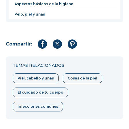
Aspectos básicos de la higiene
Pelo, piel y uñas
Compartir:
Compartir
Compartir
Compartir
en
en
en
Facebook
Twitter
Pinterest
TEMAS RELACIONADOS
Piel, cabello y uñas
Cosas de la piel
El cuidado de tu cuerpo
Infecciones comunes