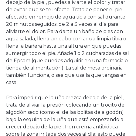
debajo de la piel, puedes aliviarte el dolor y tratar
de evitar que se te infecte. Trata de poner el pie
afectado en remojo de agua tibia con sal durante
20 minutos seguidos, de 2 a 3 veces al día para
aliviarte el dolor. Para darte un baño de pies con
agua salada, llena un cubo con agua limpia tibia o
llena la bañera hasta una altura en que puedas
sumergir todo el pie. Añade 1 o 2 cucharadas de sal
de Epsom (que puedes adquirir en una farmacia o
tienda de alimentación). La sal de mesa ordinaria
también funciona, o sea que usa la que tengas en
casa.
Para impedir que la uña crezca debajo de la piel,
trata de aliviar la presión colocando un trocito de
algodón seco (como el de las bolitas de algodón)
bajo la esquina de la uña que está empezando a
crecer debajo de la piel. Pon crema antibiótica
sobre la zona irritada dos veces al día; esto puede