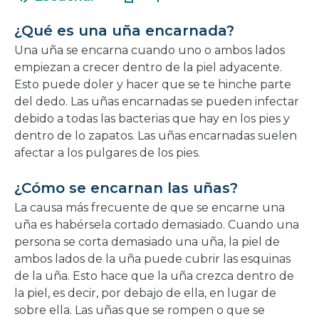
en
nueva
una
ventana
¿Qué es una uña encarnada?
nueva
Una uña se encarna cuando uno o ambos lados
ventana
empiezan a crecer dentro de la piel adyacente.
Esto puede doler y hacer que se te hinche parte
del dedo. Las uñas encarnadas se pueden infectar
debido a todas las bacterias que hay en los pies y
dentro de lo zapatos. Las uñas encarnadas suelen
afectar a los pulgares de los pies.
¿Cómo se encarnan las uñas?
La causa más frecuente de que se encarne una
uña es habérsela cortado demasiado. Cuando una
persona se corta demasiado una uña, la piel de
ambos lados de la uña puede cubrir las esquinas
de la uña. Esto hace que la uña crezca dentro de
la piel, es decir, por debajo de ella, en lugar de
sobre ella. Las uñas que se rompen o que se