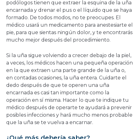
podólogos tienen que extraer la esquina de la uña
encarnada y drenar el pus o el líquido que se haya
formado. De todos modos, no te preocupes. El
médico usará un medicamento para anestesiarte el
pie, para que sientas ningún dolor, y te encontrarás
mucho mejor después del procedimiento.
Si la uña sigue volviendo a crecer debajo de la piel,
a veces, los médicos hacen una pequeña operación
en la que extraen una parte grande de la uña o,
en contadas ocasiones, la uña entera. Cuidarte el
dedo después de que te operen una uña
encarnada es casi tan importante como la
operación en sí misma. Hacer lo que te indique tu
médico después de operarte te ayudará a prevenir
posibles infecciones y hará mucho menos probable
que la uña se te vuelva a encarnar.
¿Qué más debería saber?