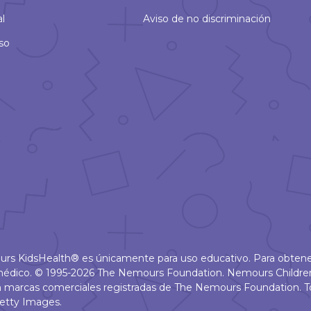
al
Aviso de no discriminación
so
ours KidsHealth® es únicamente para uso educativo. Para obtene
u médico. © 1995-2026 The Nemours Foundation. Nemours Childr
 marcas comerciales registradas de The Nemours Foundation. T
etty Images.