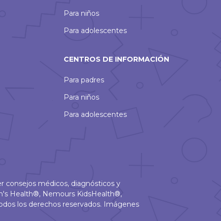
Para niños
Para adolescentes
CENTROS DE INFORMACIÓN
Para padres
Para niños
Para adolescentes
r consejos médicos, diagnósticos y
en's Health®, Nemours KidsHealth®,
odos los derechos reservados. Imágenes