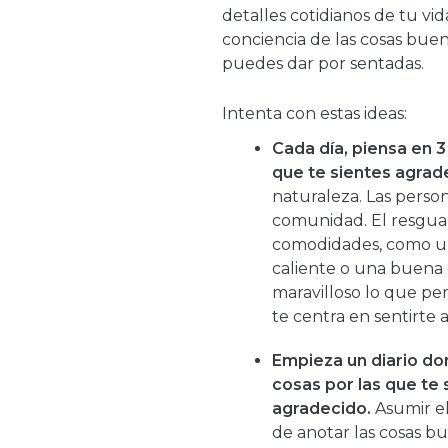
detalles cotidianos de tu vi
conciencia de las cosas buen
puedes dar por sentadas.
Intenta con estas ideas:
Cada día, piensa en 3
que te sientes agrad
naturaleza. Las person
comunidad. El resgua
comodidades, como 
caliente o una buena 
maravilloso lo que pe
te centra en sentirte 
Empieza un diario don
cosas por las que te 
agradecido.
Asumir e
de anotar las cosas b