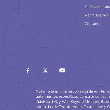
Política editori
Permisos de u
Contactar
Nota: Toda la información incluida en Nem
tratamientos específicos, consulte con s
KidsHealth®, y Well Beyond Medicine® son
obtenidas de The Nemours Foundation y G