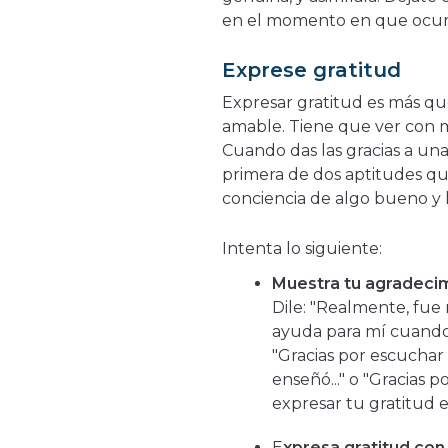
en el momento en que ocur
Exprese gratitud
Expresar gratitud es más qu
amable. Tiene que ver con m
Cuando das las gracias a un
primera de dos aptitudes qu
conciencia de algo bueno y 
Intenta lo siguiente:
Muestra tu agradecim
Dile: "Realmente, fue 
ayuda para mí cuando..
"Gracias por escuchar
enseñó..." o "Gracias p
expresar tu gratitud e
E
xpresa gratitud con