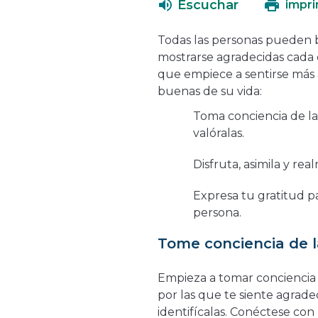
Escuchar
impri
Todas las personas pueden b
mostrarse agradecidas cada 
que empiece a sentirse más a
buenas de su vida:
Toma conciencia de la
valóralas.
Disfruta, asimila y re
Expresa tu gratitud p
persona.
Tome conciencia de l
Empieza a tomar conciencia 
por las que te siente agrade
identifícalas. Conéctese co