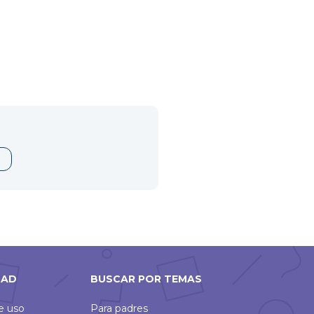
DAD
BUSCAR POR TEMAS
de uso
Para padres