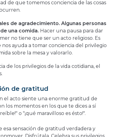
dad de que tomemos conciencia de las cosas
ocurren.
uales de agradecimiento. Algunas personas
s de una comida.
Hacer una pausa para dar
omer no tiene que ser un acto religioso. Es
 nos ayuda a tomar conciencia del privilegio
mida sobre la mesa y valorarlo.
de los privilegios de la vida cotidiana, el
s.
ión de gratitud
 el acto siente una enorme gratitud de
n los momentos en los que te dices a sí
eíble!" o "¡qué maravilloso es ésto!".
 esa sensación de gratitud verdadera y
conmover. Disfrútala. Celebra sus privilegios