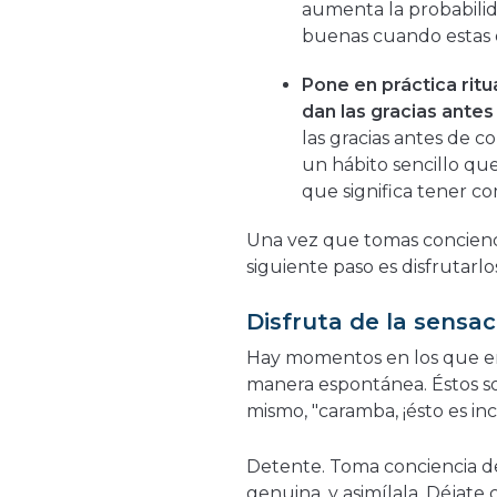
aumenta la probabili
buenas cuando estas 
Pone en práctica rit
dan las gracias ante
las gracias antes de c
un hábito sencillo que
que significa tener co
Una vez que tomas conciencia 
siguiente paso es disfrutarlo
Disfruta de la sensac
Hay momentos en los que en
manera espontánea. Éstos so
mismo, "caramba, ¡ésto es incr
Detente. Toma conciencia de
genuina, y asimílala. Déjate 