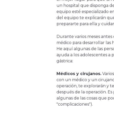
un hospital que disponga de
equipo esté especializado en
del equipo te explicarán qu
prepararte para ella y cuida
Durante varios meses antes d
médico para desarrollar las 
He aquí algunas de las per
ayuda a los adolescentes a 
gástrica:
Médicos y cirujanos.
Varios
con un médico y un cirujano.
operación, te explorarán y t
después de la operación. Es
algunas de las cosas que podr
"complicaciones").