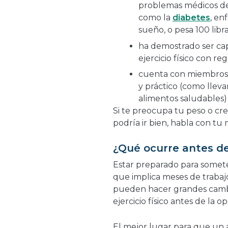
problemas médicos de
como la
diabetes
, en
sueño, o pesa 100 libr
ha demostrado ser cap
ejercicio físico con re
cuenta con miembros 
y práctico (como lleva
alimentos saludables)
Si te preocupa tu peso o cr
podría ir bien, habla con tu
¿Qué ocurre antes de
Estar preparado para somete
que implica meses de trabaj
pueden hacer grandes cambi
ejercicio físico antes de la o
El mejor lugar para que un 