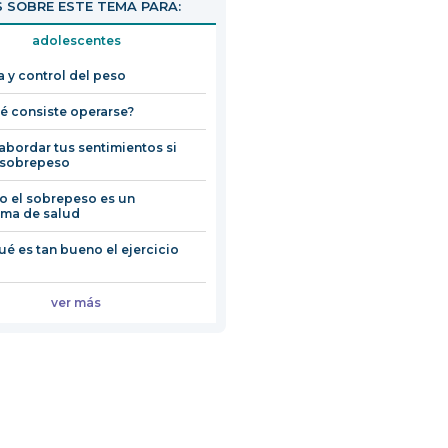
 SOBRE ESTE TEMA PARA:
adolescentes
a y control del peso
é consiste operarse?
bordar tus sentimientos si
 sobrepeso
 el sobrepeso es un
ma de salud
ué es tan bueno el ejercicio
ver más