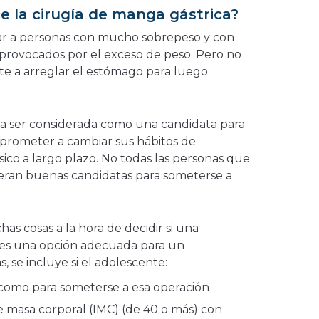
ce la cirugía de manga gástrica?
r a personas con mucho sobrepeso y con
provocados por el exceso de peso. Pero no
ite a arreglar el estómago para luego
 ser considerada como una candidata para
prometer a cambiar sus hábitos de
ísico a largo plazo. No todas las personas que
eran buenas candidatas para someterse a
s cosas a la hora de decidir si una
 es una opción adecuada para un
, se incluye si el adolescente:
 como para someterse a esa operación
e masa corporal (IMC) (de 40 o más) con