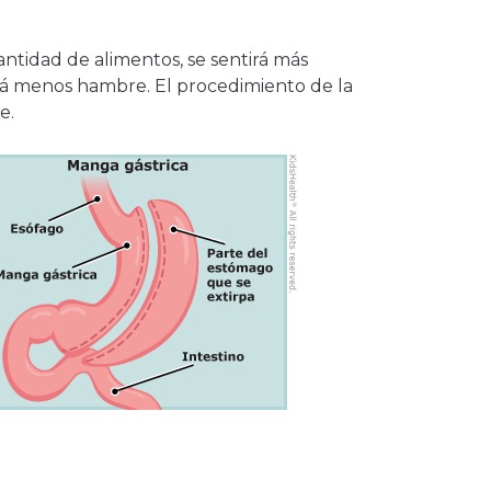
tidad de alimentos, se sentirá más
rá menos hambre. El procedimiento de la
le.