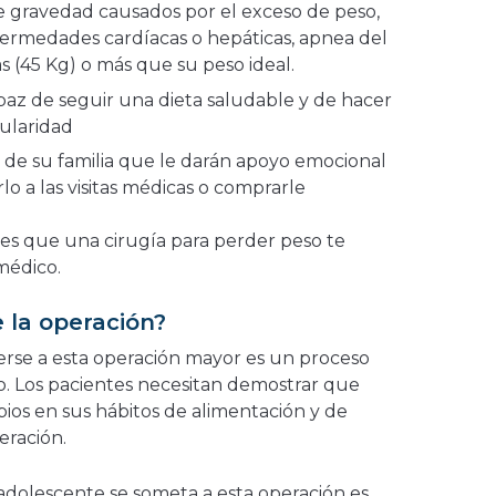
 gravedad causados por el exceso de peso,
fermedades cardíacas o hepáticas, apnea del
as (45 Kg) o más que su peso ideal.
az de seguir una dieta saludable y de hacer
gularidad
de su familia que le darán apoyo emocional
rlo a las visitas médicas o comprarle
ees que una cirugía para perder peso te
 médico.
 la operación?
rse a esta operación mayor es un proceso
o. Los pacientes necesitan demostrar que
os en sus hábitos de alimentación y de
peración.
adolescente se someta a esta operación es