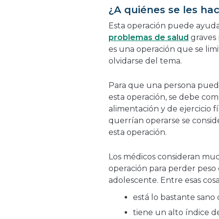
¿A quiénes se les ha
Esta operación puede ayuda
problemas de salud
graves 
es una operación que se lim
olvidarse del tema.
Para que una persona pueda
esta operación, se debe com
alimentación y de ejercicio f
querrían operarse se consid
esta operación.
Los médicos consideran mucha
operación para perder peso
adolescente. Entre esas cosas
está lo bastante sano
tiene un alto índice d