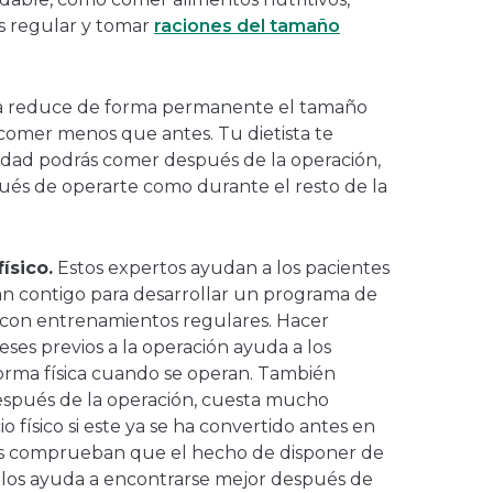
s regular y tomar
raciones del tamaño
ca reduce de forma permanente el tamaño
comer menos que antes. Tu dietista te
idad podrás comer después de la operación,
és de operarte como durante el resto de la
ísico.
Estos expertos ayudan a los pacientes
rán contigo para desarrollar un programa de
e, con entrenamientos regulares. Hacer
meses previos a la operación ayuda a los
forma física cuando se operan. También
 después de la operación, cuesta mucho
o físico si este ya se ha convertido antes en
es comprueban que el hecho de disponer de
co los ayuda a encontrarse mejor después de