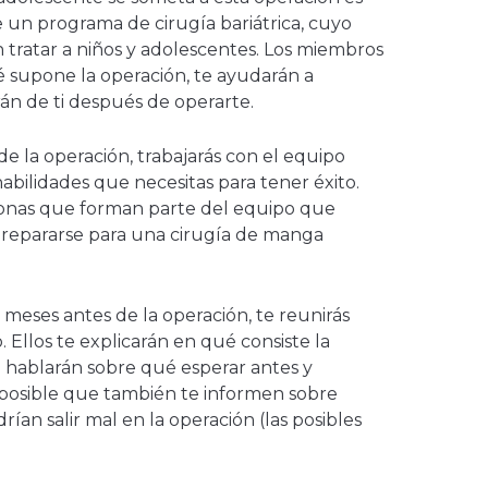
 un programa de cirugía bariátrica, cuyo
 tratar a niños y adolescentes. Los miembros
é supone la operación, te ayudarán a
rán de ti después de operarte.
e la operación, trabajarás con el equipo
habilidades que necesitas para tener éxito.
sonas que forman parte del equipo que
prepararse para una cirugía de manga
 meses antes de la operación, te reunirás
 Ellos te explicarán en qué consiste la
e hablarán sobre qué esperar antes y
 posible que también te informen sobre
ían salir mal en la operación (las posibles