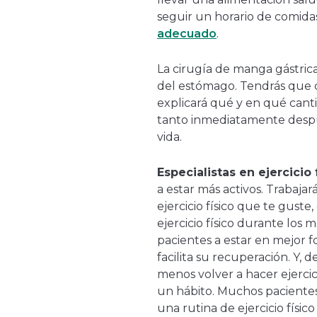
seguir un horario de comida
adecuado
.
La cirugía de manga gástri
del estómago. Tendrás que 
explicará qué y en qué cant
tanto inmediatamente despu
vida.
Especialistas en ejercicio f
a estar más activos. Trabaja
ejercicio físico que te gust
ejercicio físico durante los 
pacientes a estar en mejor 
facilita su recuperación. Y,
menos volver a hacer ejercici
un hábito. Muchos pacient
una rutina de ejercicio físi