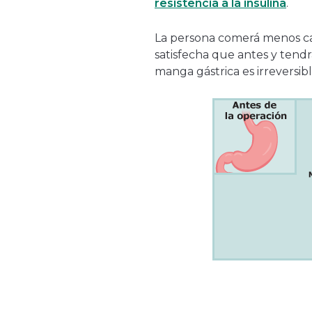
resistencia a la insulina
.
La persona comerá menos can
satisfecha que antes y tend
manga gástrica es irreversib