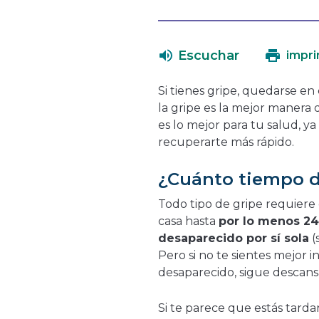
Escuchar
impri
Si tienes gripe, quedarse e
la gripe es la mejor manera 
es lo mejor para tu salud, y
recuperarte más rápido.
¿Cuánto tiempo 
Todo tipo de gripe requiere
casa hasta
por lo menos 24
desaparecido por sí sola
(
Pero si no te sientes mejor 
desaparecido, sigue descan
Si te parece que estás tard