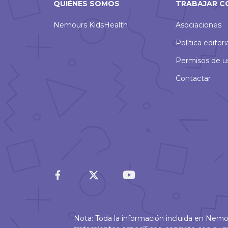
QUIÉNES SOMOS
TRABAJAR C
Nemours KidsHealth
Asociaciones
Política editori
Permisos de u
Contactar
Nota: Toda la información incluida en Nem