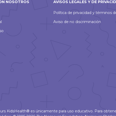
ON NOSOTROS
AVISOS LEGALES Y DE PRIVACI
Política de privacidad y términos 
al
Aviso de no discriminación
so
ours KidsHealth® es únicamente para uso educativo. Para obtene