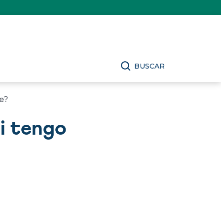
BUSCAR
pe?
si tengo