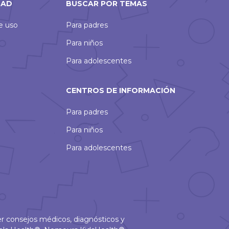
DAD
BUSCAR POR TEMAS
de uso
Para padres
Para niños
Para adolescentes
CENTROS DE INFORMACIÓN
Para padres
Para niños
Para adolescentes
r consejos médicos, diagnósticos y