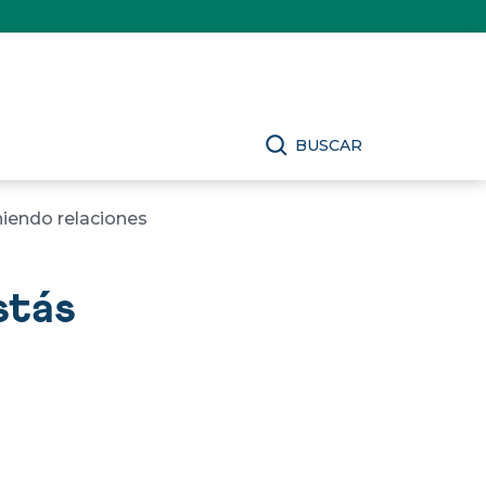
BUSCAR
niendo relaciones
stás