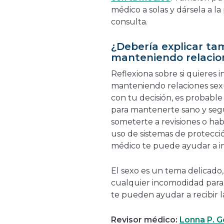
médico a solas y dársela a l
consulta.
¿Debería explicar ta
manteniendo relacio
Reflexiona sobre si quieres 
manteniendo relaciones se
con tu decisión, es probable
para mantenerte sano y segu
someterte a revisiones o hab
uso de sistemas de protecció
médico te puede ayudar a in
El sexo es un tema delicado
cualquier incomodidad para
te pueden ayudar a recibir 
Revisor médico:
Lonna P. 