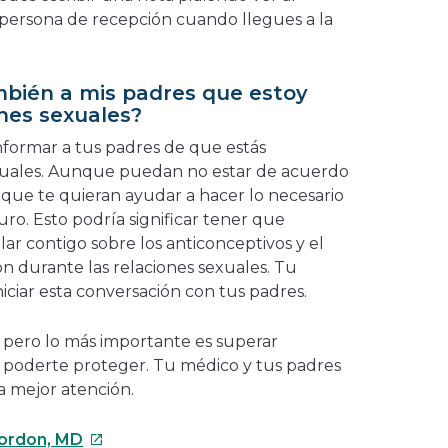
a persona de recepción cuando llegues a la
mbién a mis padres que estoy
nes sexuales?
informar a tus padres de que estás
xuales. Aunque puedan no estar de acuerdo
 que te quieran ayudar a hacer lo necesario
ro. Esto podría significar tener que
lar contigo sobre los anticonceptivos y el
n durante las relaciones sexuales. Tu
iciar esta conversación con tus padres.
, pero lo más importante es superar
 poderte proteger. Tu médico y tus padres
la mejor atención.
Este
Gordon, MD