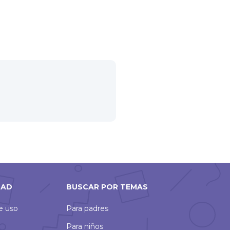
DAD
BUSCAR POR TEMAS
de uso
Para padres
Para niños