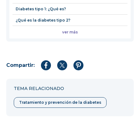
Diabetes tipo 1: ¿Qué es?
¿Qué es la diabetes tipo 2?
ver más
Compartir:
Compartir
Compartir
Compartir
en
en
en
Facebook
Twitter
Pinterest
TEMA RELACIONADO
Tratamiento y prevención de la diabetes