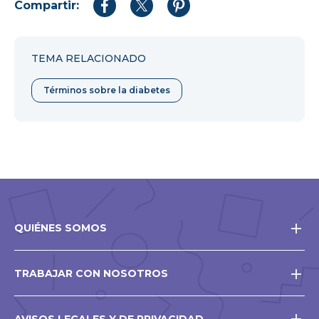
Compartir:
Compartir
Compartir
Compartir
en
en
en
Facebook
Twitter
Pinterest
TEMA RELACIONADO
Términos sobre la diabetes
QUIÉNES SOMOS
TRABAJAR CON NOSOTROS
AVISOS LEGALES Y DE PRIVACIDAD