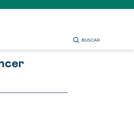
BUSCAR
áncer