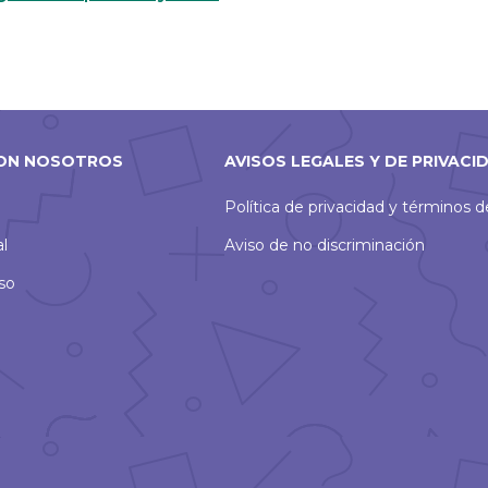
ON NOSOTROS
AVISOS LEGALES Y DE PRIVACI
Política de privacidad y términos 
al
Aviso de no discriminación
so