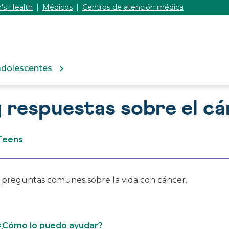
's Health
Médicos
Centros de atención médica
adolescentes
 respuestas sobre el c
Teens
 preguntas comunes sobre la vida con cáncer.
 ¿Cómo lo puedo ayudar?