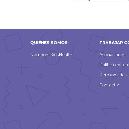
QUIÉNES SOMOS
TRABAJAR C
Nemours KidsHealth
Asociaciones
Política editori
Permisos de u
Contactar