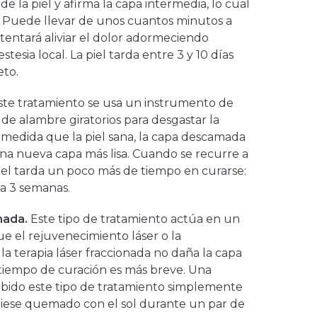
e la piel y afirma la capa intermedia, lo cual
e. Puede llevar de unos cuantos minutos a
tentará aliviar el dolor adormeciendo
stesia local. La piel tarda entre 3 y 10 días
eto.
te tratamiento se usa un instrumento de
de alambre giratorios para desgastar la
 A medida que la piel sana, la capa descamada
a nueva capa más lisa. Cuando se recurre a
piel tarda un poco más de tiempo en curarse:
 a 3 semanas.
nada.
Este tipo de tratamiento actúa en un
e el rejuvenecimiento láser o la
a terapia láser fraccionada no daña la capa
l tiempo de curación es más breve. Una
bido este tipo de tratamiento simplemente
biese quemado con el sol durante un par de