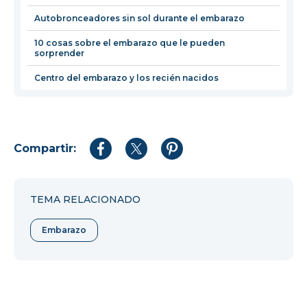
Autobronceadores sin sol durante el embarazo
10 cosas sobre el embarazo que le pueden
sorprender
Centro del embarazo y los recién nacidos
Compartir:
Compartir
Compartir
Compartir
en
en
en
Facebook
Twitter
Pinterest
TEMA RELACIONADO
Embarazo