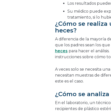
Los resultados pueden 
Su médico puede expli
tratamiento, si lo hubi
¿Cómo se realiza 
heces?
A diferencia de la mayoría de 
que los padres sean los qu
heces
para hacer el análisis
instrucciones sobre cómo t
A veces solo se necesita una
necesitan muestras de difere
este es el caso.
¿Cómo se analiza 
En el laboratorio, un técni
recipientes de plástico esté