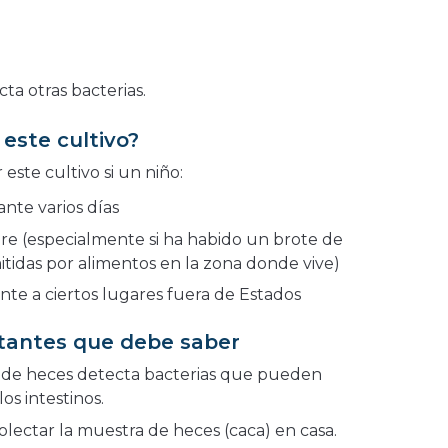
cta otras bacterias.
este cultivo?
este cultivo si un niño:
nte varios días
gre (especialmente si ha habido un brote de
idas por alimentos en la zona donde vive)
nte a ciertos lugares fuera de Estados
tantes que debe saber
o de heces detecta bacterias que pueden
os intestinos.
olectar la muestra de heces (caca) en casa.