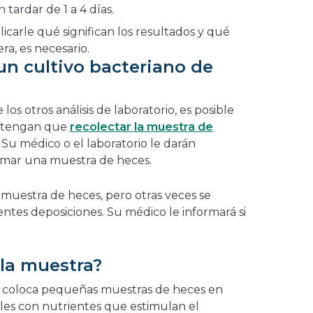
tardar de 1 a 4 días.
carle qué significan los resultados y qué
era, es necesario.
un cultivo bacteriano de
los otros análisis de laboratorio, es posible
e tengan que
recolectar la muestra de
. Su médico o el laboratorio le darán
omar una muestra de heces.
 muestra de heces, pero otras veces se
ntes deposiciones. Su médico le informará si
la muestra?
co coloca pequeñas muestras de heces en
riles con nutrientes que estimulan el