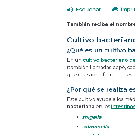
Escuchar
impri
También recibe el nombre 
Cultivo bacterian
¿Qué es un cultivo b
En un
cultivo bacteriano d
(también llamadas popó, cac
que causan enfermedades.
¿Por qué se realiza e
Este cultivo ayuda a los méd
bacteriana
en los
intestino
shigella
salmonella