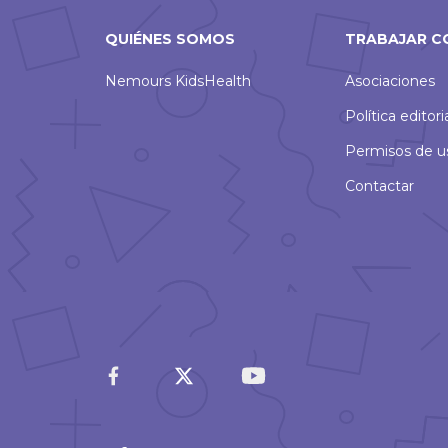
QUIÉNES SOMOS
TRABAJAR C
Nemours KidsHealth
Asociaciones
Política editori
Permisos de u
Contactar