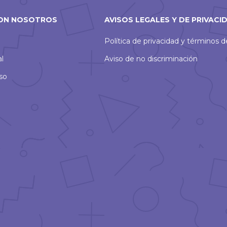
ON NOSOTROS
AVISOS LEGALES Y DE PRIVACI
Política de privacidad y términos 
al
Aviso de no discriminación
so