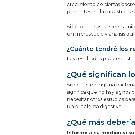
crecimiento de ciertas bacter
presentes en la muestra de 
Si las bacterias crecen, signi
un microscopio y análisis quím
¿Cuánto tendré los r
Los resultados pueden estar
¿Qué significan lo
Si no crece ninguna bacteria
significa que no hay signos 
necesitar otros estudios pa
un problema digestivo.
¿Qué más debería
Informe a su médico si s