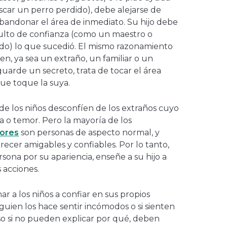
car un perro perdido), debe alejarse de
y abandonar el área de inmediato. Su hijo debe
dulto de confianza (como un maestro o
do) lo que sucedió. El mismo razonamiento
n, ya sea un extraño, un familiar o un
guarde un secreto, trata de tocar el área
que toque la suya.
de los niños desconfíen de los extraños cuyo
 o temor. Pero la mayoría de los
ores
son personas de aspecto normal, y
ecer amigables y confiables. Por lo tanto,
sona por su apariencia, enseñe a su hijo a
 acciones.
 a los niños a confiar en sus propios
lguien los hace sentir incómodos o si sienten
uso si no pueden explicar por qué, deben