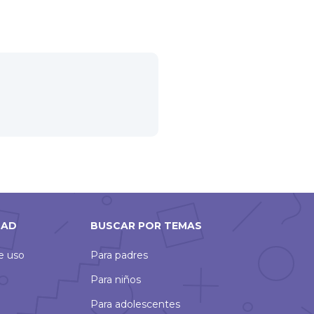
DAD
BUSCAR POR TEMAS
de uso
Para padres
Para niños
Para adolescentes