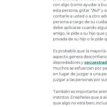
con algo (como ayudar a bus
esta persona, gritar "¡No!" 
contarle a usted o a otro a
persona a cargo de su cuida
debe aplicarse cuando alguie
amigo, le pide a su hijo que 
privada de su hijo o le pide 
Es probable que la mayoría 
aspecto genera desconfianza
depredadores y
secuestrad
muchos se esfuerzan por par
en lugar de juzgar a una per
juzgar a las personas por sus
También es importante animar
instintos. Enséñeles que si a
que algo no está bien, incl