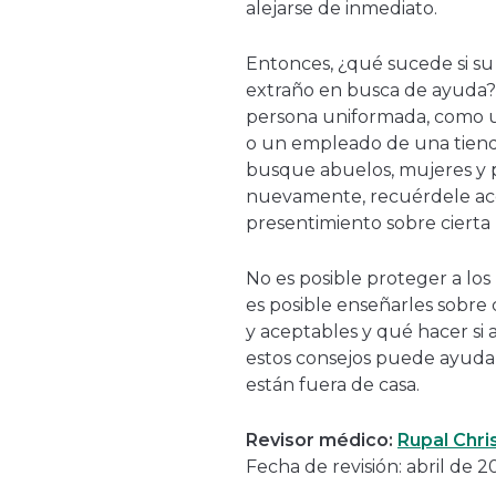
alejarse de inmediato.
Entonces, ¿qué sucede si su 
extraño en busca de ayuda? 
persona uniformada, como un
o un empleado de una tienda
busque abuelos, mujeres y 
nuevamente, recuérdele acer
presentimiento sobre cierta 
No es posible proteger a lo
es posible enseñarles sobre
y aceptables y qué hacer si 
estos consejos puede ayudar
están fuera de casa.
Revisor médico:
Rupal Chri
Fecha de revisión: abril de 