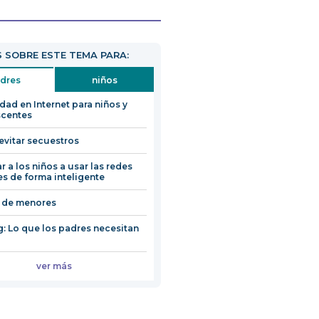
 SOBRE ESTE TEMA PARA:
dres
niños
dad en Internet para niños y
scentes
vitar secuestros
r a los niños a usar las redes
es de forma inteligente
 de menores
g: Lo que los padres necesitan
ver más