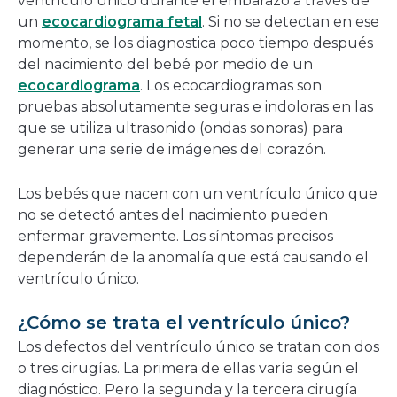
ventrículo único durante el embarazo a través de
un
ecocardiograma fetal
. Si no se detectan en ese
momento, se los diagnostica poco tiempo después
del nacimiento del bebé por medio de un
ecocardiograma
. Los ecocardiogramas son
pruebas absolutamente seguras e indoloras en las
que se utiliza ultrasonido (ondas sonoras) para
generar una serie de imágenes del corazón.
Los bebés que nacen con un ventrículo único que
no se detectó antes del nacimiento pueden
enfermar gravemente. Los síntomas precisos
dependerán de la anomalía que está causando el
ventrículo único.
¿Cómo se trata el ventrículo único?
Los defectos del ventrículo único se tratan con dos
o tres cirugías. La primera de ellas varía según el
diagnóstico. Pero la segunda y la tercera cirugía