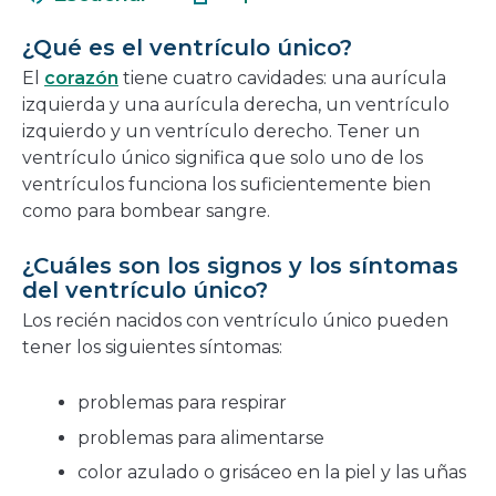
en
nueva
una
ventana
¿Qué es el ventrículo único?
nueva
El
corazón
tiene cuatro cavidades: una aurícula
ventana
izquierda y una aurícula derecha, un ventrículo
izquierdo y un ventrículo derecho. Tener un
ventrículo único significa que solo uno de los
ventrículos funciona los suficientemente bien
como para bombear sangre.
¿Cuáles son los signos y los síntomas
del ventrículo único?
Los recién nacidos con ventrículo único pueden
tener los siguientes síntomas:
problemas para respirar
problemas para alimentarse
color azulado o grisáceo en la piel y las uñas