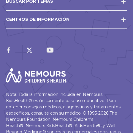
BUSCAR POR TEMAS
CENTROS DE INFORMACIÓN
Nota: Toda la información incluida en Nemours
KidsHealth® es únicamente para uso educativo. Para
obtener consejos médicos, diagnósticos y tratamientos
específicos, consulte con su médico. © 1995-2026 The
Nemours Foundation. Nemours Children's
Health®, Nemours KidsHealth®, KidsHealth®, y Well
Beyond Medicine® son marcas comerciales registradas