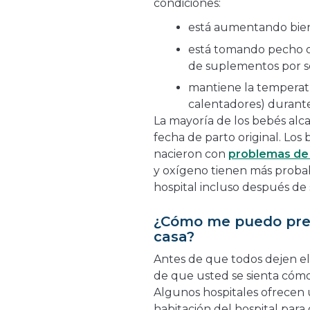
condiciones:
está aumentando bie
está tomando pecho o
de suplementos por 
mantiene la temperat
calentadores) durante
La mayoría de los bebés alca
fecha de parto original. Los
nacieron con
problemas de
y oxígeno tienen más probab
hospital incluso después de 
¿Cómo me puedo prep
casa?
Antes de que todos dejen el 
de que usted se sienta cómo
Algunos hospitales ofrecen
habitación del hospital par