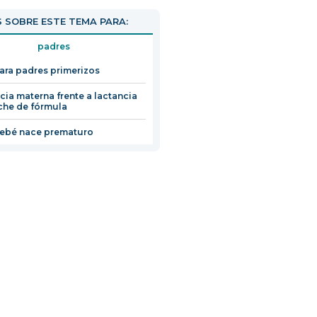
 SOBRE ESTE TEMA PARA:
padres
ara padres primerizos
cia materna frente a lactancia
che de fórmula
bebé nace prematuro