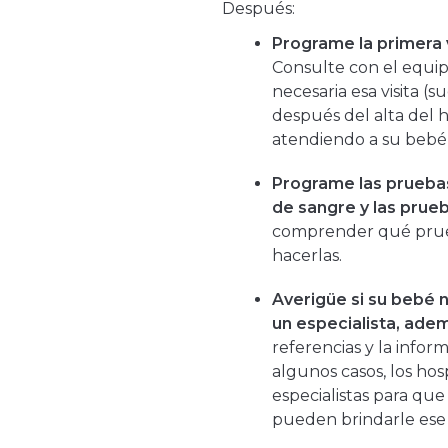
Después:
Programe la primera 
Consulte con el equip
necesaria esa visita (s
después del alta del h
atendiendo a su bebé 
Programe las pruebas 
de sangre y las prueb
comprender qué prueb
hacerlas.
Averigüe si su bebé n
un especialista, adem
referencias y la infor
algunos casos, los hos
especialistas para que
pueden brindarle ese s