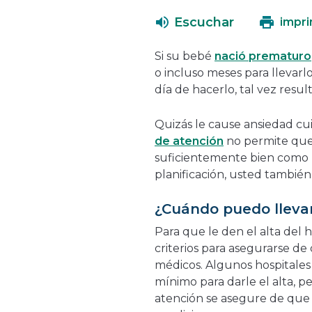
Escuchar
impri
Si su bebé
nació prematuro
o incluso meses para llevarlo
día de hacerlo, tal vez resul
Quizás le cause ansiedad cu
de atención
no permite que 
suficientemente bien como p
planificación, usted también
¿Cuándo puedo llevar
Para que le den el alta del 
criterios para asegurarse 
médicos. Algunos hospitale
mínimo para darle el alta, p
atención se asegure de que 