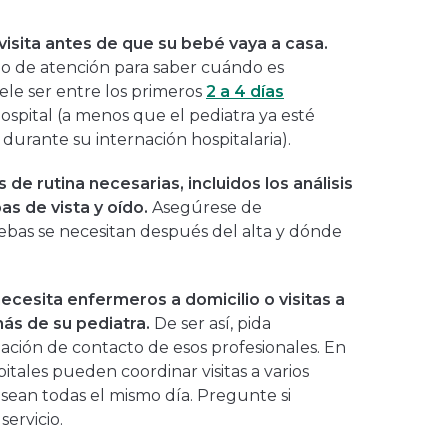
visita antes de que su bebé vaya a casa.
o de atención para saber cuándo es
uele ser entre los primeros
2 a 4 días
ospital (a menos que el pediatra ya esté
durante su internación hospitalaria).
de rutina necesarias, incluidos los análisis
as de vista y oído.
Asegúrese de
as se necesitan después del alta y dónde
ecesita enfermeros a domicilio o visitas a
ás de su pediatra.
De ser así, pida
mación de contacto de esos profesionales. En
pitales pueden coordinar visitas a varios
 sean todas el mismo día. Pregunte si
ervicio.