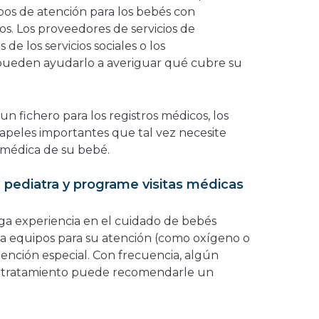
pos de atención para los bebés con
. Los proveedores de servicios de
de los servicios sociales o los
 pueden ayudarlo a averiguar qué cubre su
n fichero para los registros médicos, los
papeles importantes que tal vez necesite
n médica de su bebé.
n pediatra y programe visitas médicas
a experiencia en el cuidado de bebés
ita equipos para su atención (como oxígeno o
tención especial. Con frecuencia, algún
e tratamiento puede recomendarle un