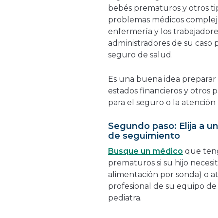
bebés prematuros y otros ti
problemas médicos complejos
enfermería y los trabajadores 
administradores de su caso
seguro de salud.
Es una buena idea preparar u
estados financieros y otros 
para el seguro o la atenció
Segundo paso: Elija a u
de seguimiento
Busque un médico
que teng
prematuros si su hijo neces
alimentación por sonda) o a
profesional de su equipo d
pediatra.