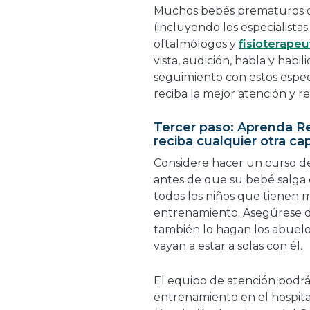
Muchos bebés prematuros de
(incluyendo los especialista
oftalmólogos y
fisioterapeu
vista, audición, habla y habi
seguimiento con estos especi
reciba la mejor atención y re
Tercer paso: Aprenda R
reciba cualquier otra ca
Considere hacer un curso d
antes de que su bebé salga d
todos los niños que tienen 
entrenamiento. Asegúrese d
también lo hagan los abuelo
vayan a estar a solas con él.
El equipo de atención podr
entrenamiento en el hospita