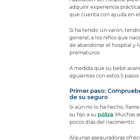
adquirir experiencia práctica
que cuenta con ayuda en el
Si ha tenido un varón, tendr
general, a los niños que nac
de abandonar el hospital y l
prematuros.
A medida que su bebé avance
siguientes con estos 5 pasos:
Primer paso: Compruebe 
de su seguro
Si aún no lo ha hecho, llam
su hijo a su
póliza
. Muchas a
pocos días del nacimiento.
Algunas aseguradoras ofrecen