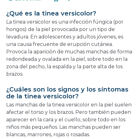
en
nueva
una
ventana
¿Qué es la tinea versicolor?
nueva
La tinea versicolor es una infección fúngica (por
ventana
hongos) de la piel provocada por un tipo de
levadura. En adolescentes y adultos jóvenes, es
una causa frecuente de erupción cutánea.
Provoca la aparición de muchas manchas de forma
redondeada y ovalada en la piel, sobre todo en la
zona del pecho, la espalda y la parte alta de los
brazos.
¿Cuáles son los signos y los síntomas
de la tinea versicolor?
Las manchas de la tinea versicolor en la piel suelen
afectar el torso y los brazos. Pero también pueden
aparecer en la cara y el cuello, sobre todo en los
niños más pequeños. Las manchas pueden ser
blancas, marrones, rojas o rosadas.