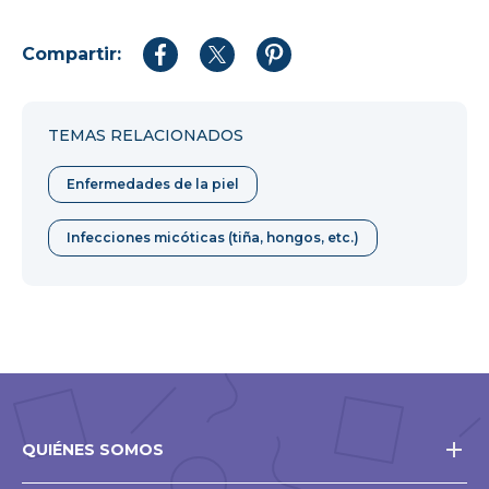
Compartir:
Compartir
Compartir
Compartir
en
en
en
Facebook
Twitter
Pinterest
TEMAS RELACIONADOS
Enfermedades de la piel
Infecciones micóticas (tiña, hongos, etc.)
QUIÉNES SOMOS