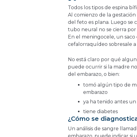
Todos los tipos de espina bí
Al comienzo de la gestación 
del feto es plana. Luego se 
tubo neural no se cierra por
En el meningocele, un saco 
cefalorraquídeo sobresale a
No está claro por qué algun
puede ocurrir si la madre n
del embarazo, o bien:
tomó algún tipo de m
embarazo
ya ha tenido antes un
tiene diabetes
¿Cómo se diagnostic
Un análisis de sangre llamad
embarazo, puede indicar si 