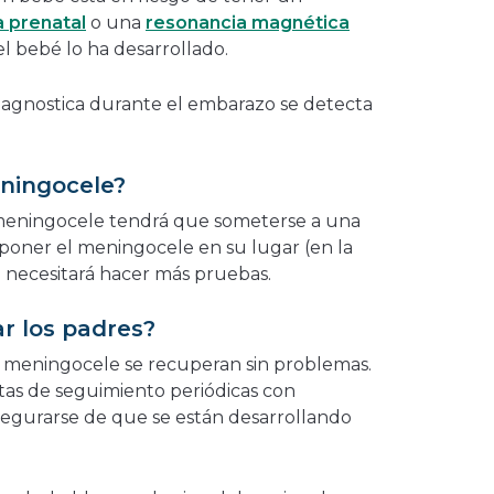
a prenatal
o una
resonancia magnética
l bebé lo ha desarrollado.
iagnostica durante el embarazo se detecta
eningocele?
eningocele tendrá que someterse a una
a poner el meningocele en su lugar (en la
o necesitará hacer más pruebas.
 los padres?
n meningocele se recuperan sin problemas.
itas de seguimiento periódicas con
asegurarse de que se están desarrollando