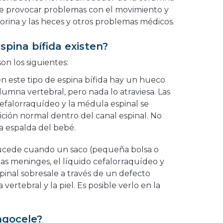
de provocar problemas con el movimiento y
 orina y las heces y otros problemas médicos.
spina bífida existen?
son los siguientes:
 en este tipo de espina bífida hay un hueco
lumna vertebral, pero nada lo atraviesa. Las
cefalorraquídeo y la médula espinal se
ción normal dentro del canal espinal. No
a espalda del bebé.
sucede cuando un saco (pequeña bolsa o
las meninges, el líquido cefalorraquídeo y
pinal sobresale a través de un defecto
vertebral y la piel. Es posible verlo en la
ngocele?