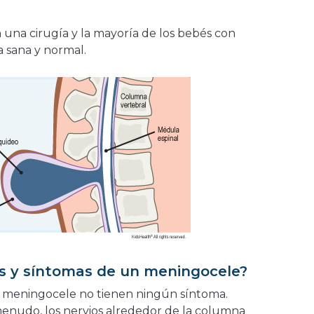
 una cirugía y la mayoría de los bebés con
 sana y normal.
os y síntomas de un meningocele?
n meningocele no tienen ningún síntoma.
nudo, los nervios alrededor de la columna