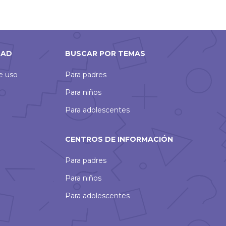
DAD
BUSCAR POR TEMAS
de uso
Para padres
Para niños
Para adolescentes
CENTROS DE INFORMACIÓN
Para padres
Para niños
Para adolescentes