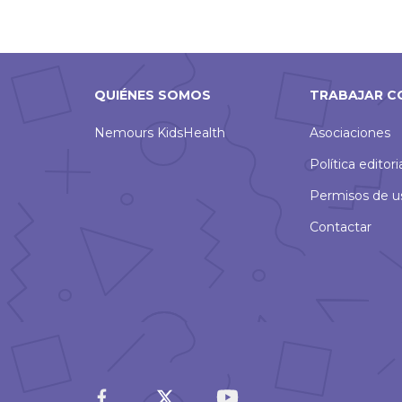
QUIÉNES SOMOS
TRABAJAR C
Nemours KidsHealth
Asociaciones
Política editori
Permisos de u
Contactar