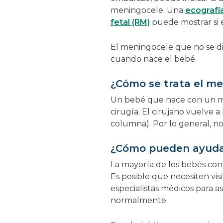
meningocele. Una
ecografí
fetal (RM)
puede mostrar si e
El meningocele que no se d
cuando nace el bebé.
¿Cómo se trata el m
Un bebé que nace con un m
cirugía. El cirujano vuelve 
columna). Por lo general, n
¿Cómo pueden ayudar
La mayoría de los bebés co
Es posible que necesiten vis
especialistas médicos para 
normalmente.