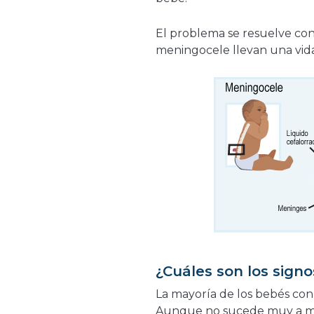
El problema se resuelve con
meningocele llevan una vida
¿Cuáles son los sign
La mayoría de los bebés co
Aunque no sucede muy a me