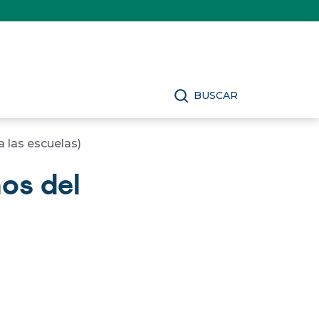
BUSCAR
a las escuelas)
os del