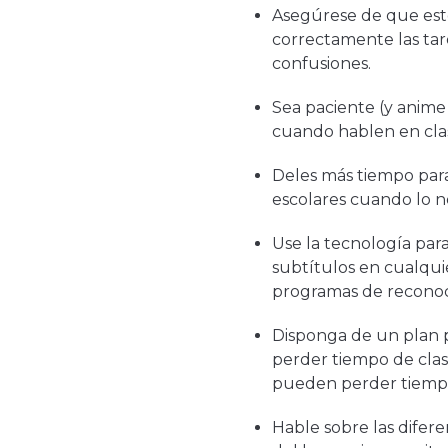
Asegúrese de que est
correctamente las tare
confusiones.
Sea paciente (y anime
cuando hablen en cla
Deles más tiempo para
escolares cuando lo n
Use la tecnología para 
subtítulos en cualqui
programas de reconoc
Disponga de un plan 
perder tiempo de clas
pueden perder tiempo 
Hable sobre las difere