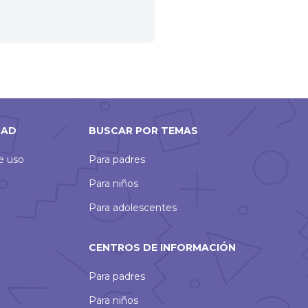
DAD
BUSCAR POR TEMAS
de uso
Para padres
Para niños
Para adolescentes
CENTROS DE INFORMACIÓN
Para padres
Para niños