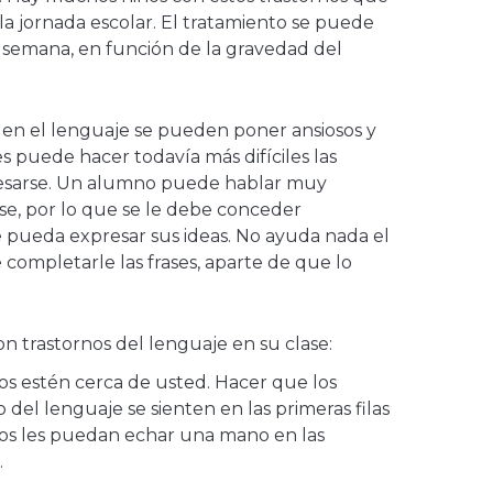
a jornada escolar. El tratamiento se puede
a semana, en función de la gravedad del
en el lenguaje se pueden poner ansiosos y
es puede hacer todavía más difíciles las
resarse. Un alumno puede hablar muy
se, por lo que se le debe conceder
pueda expresar sus ideas. No ayuda nada el
completarle las frases, aparte de que lo
n trastornos del lenguaje en su clase:
s estén cerca de usted. Hacer que los
del lenguaje se sienten en las primeras filas
tros les puedan echar una mano en las
.