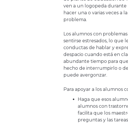
ven a un logopeda durante l
hacer una o varias veces a l
problema.
Los alumnos con problemas 
sentirse estresados, lo que l
conductas de hablar y exp
despacio cuando está en cla
abundante tiempo para que 
hecho de interrumpirlo o de 
puede avergonzar.
Para apoyar a los alumnos co
Haga que esos alumno
alumnos con trastorno 
facilita que los maes
preguntas y las tareas