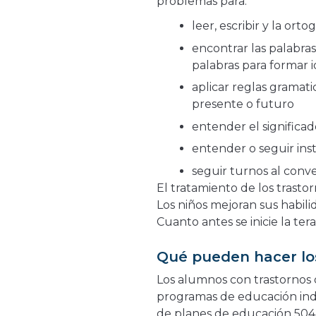
problemas para:
leer, escribir y la ortog
encontrar las palabras
palabras para formar 
aplicar reglas gramati
presente o futuro
entender el significad
entender o seguir ins
seguir turnos al conv
El tratamiento de los trasto
Los niños mejoran sus habil
Cuanto antes se inicie la te
Qué pueden hacer lo
Los alumnos con trastornos 
programas de educación indiv
de planes de educación 504