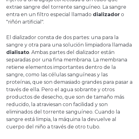
extrae sangre del torrente sanguíneo. La sangre
entra en un filtro especial llamado
dializador
o
"riñón artificial".
El dializador consta de dos partes: una para la
sangre y otra para una solución limpiadora llamada
dialisato
. Ambas partes del dializador están
separadas por una fina membrana. La membrana
retiene elementos importantes dentro de la
sangre, como las células sanguíneas y las
proteínas, que son demasiado grandes para pasar a
través de ella. Pero el agua sobrante y otros
productos de desecho, que son de tamaño más
reducido, la atraviesan con facilidad y son
eliminados del torrente sanguíneo. Cuando la
sangre está limpia, la máquina la devuelve al
cuerpo del niño a través de otro tubo.