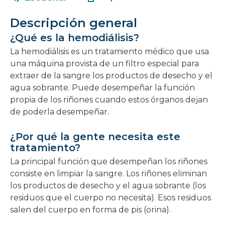
en
nueva
una
ventana
Descripción general
nueva
¿Qué es la hemodiálisis?
ventana
La hemodiálisis es un tratamiento médico que usa
una máquina provista de un filtro especial para
extraer de la sangre los productos de desecho y el
agua sobrante. Puede desempeñar la función
propia de los riñones cuando estos órganos dejan
de poderla desempeñar.
¿Por qué la gente necesita este
tratamiento?
La principal función que desempeñan los riñones
consiste en limpiar la sangre. Los riñones eliminan
los productos de desecho y el agua sobrante (los
residuos que el cuerpo no necesita). Esos residuos
salen del cuerpo en forma de pis (orina).