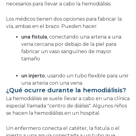
necesarios para llevar a cabo la hemodiálisis.
Los médicos tienen dos opciones para fabricar la
vía, ambas en el brazo. Pueden hacer:
una fístula
, conectando una arteria a una
vena cercana por debajo de la piel para
fabricar un vaso sanguíneo de mayor
tamaño
un injerto
, usando un tubo flexible para unir
una arteria con una vena
¿Qué ocurre durante la hemodiálisis?
La hemodiálisis se suele llevar a cabo en una clínica
especial llamada "centro de diálisis". Algunos niños
se hacen la hemodiálisis en un hospital.
Un enfermero conecta el catéter, la fistula o el
injerto a una aguja conectada a un tubo que