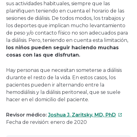
sus actividades habituales, siempre que las
planifiquen teniendo en cuenta el horario de las
sesiones de diálisis. De todos modos, los trabajos y
los deportes que implican mucho levantamiento
de peso y/o contacto físico no son adecuados para
la diálisis. Pero, teniendo en cuenta esta limitación,
los niños pueden seguir haciendo muchas
cosas con las que disfrutan.
Hay personas que necesitan someterse a diálisis
durante el resto de la vida. En estos casos, los
pacientes pueden ir alternando entre la
hemodiálisis y la diálisis peritoneal, que se suele
hacer en el domicilio del paciente.
Este
Revisor médico:
Joshua J. Zaritsky, MD, PhD
enlace
Fecha de revisión: enero de 2020
se
abrirá