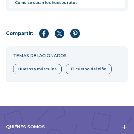
Cómo se curan los huesos rotos
Compartir:
Compartir
Compartir
Compartir
en
en
en
Facebook
Twitter
Pinterest
TEMAS RELACIONADOS
Huesos y músculos
El cuerpo del niño
QUIÉNES SOMOS