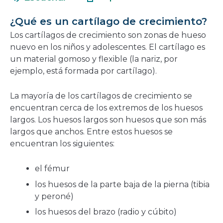
en
nueva
una
ventana
¿Qué es un cartílago de crecimiento?
nueva
Los cartílagos de crecimiento son zonas de hueso
ventana
nuevo en los niños y adolescentes. El cartílago es
un material gomoso y flexible (la nariz, por
ejemplo, está formada por cartílago).
La mayoría de los cartílagos de crecimiento se
encuentran cerca de los extremos de los huesos
largos. Los huesos largos son huesos que son más
largos que anchos. Entre estos huesos se
encuentran los siguientes:
el fémur
los huesos de la parte baja de la pierna (tibia
y peroné)
los huesos del brazo (radio y cúbito)