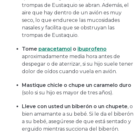
trompas de Eustaquio se abran. Además, el
aire que hay dentro de un avión es muy
seco, lo que endurece las mucosidades
nasales y facilita que se obstruyan las
trompas de Eustaquio.
Tome
paracetamol
o
ibuprofeno
aproximadamente media hora antes de
despegar o de aterrizar, si su hijo suele tener
dolor de oídos cuando vuela en avión.
Mastique chicle o chupe un caramelo duro
(solo si su hijo es mayor de tres años).
Lleve con usted un biberón o un chupete
, o
bien amamante a su bebé. Si le da el biberón
a su bebé, asegúrese de que está sentado y
erguido mientras succiona del biberón.