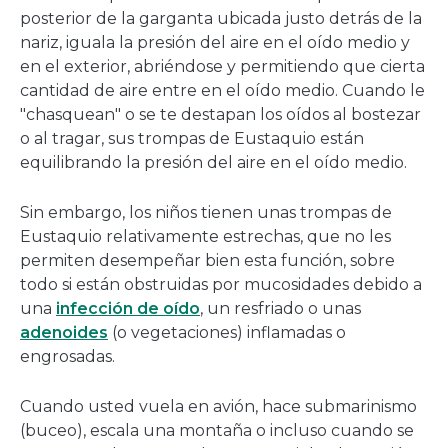
posterior de la garganta ubicada justo detrás de la
nariz, iguala la presión del aire en el oído medio y
en el exterior, abriéndose y permitiendo que cierta
cantidad de aire entre en el oído medio. Cuando le
"chasquean" o se te destapan los oídos al bostezar
o al tragar, sus trompas de Eustaquio están
equilibrando la presión del aire en el oído medio.
Sin embargo, los niños tienen unas trompas de
Eustaquio relativamente estrechas, que no les
permiten desempeñar bien esta función, sobre
todo si están obstruidas por mucosidades debido a
una
infección de oído
, un resfriado o unas
adenoides
(o vegetaciones) inflamadas o
engrosadas.
Cuando usted vuela en avión, hace submarinismo
(buceo), escala una montaña o incluso cuando se