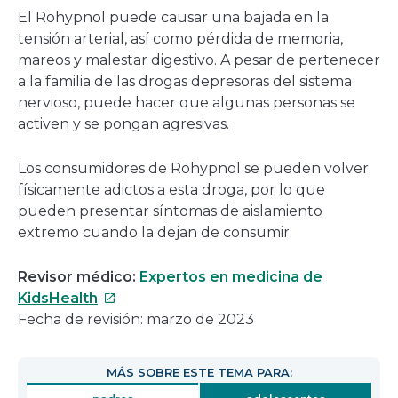
El Rohypnol puede causar una bajada en la
tensión arterial, así como pérdida de memoria,
mareos y malestar digestivo. A pesar de pertenecer
a la familia de las drogas depresoras del sistema
nervioso, puede hacer que algunas personas se
activen y se pongan agresivas.
Los consumidores de Rohypnol se pueden volver
físicamente adictos a esta droga, por lo que
pueden presentar síntomas de aislamiento
extremo cuando la dejan de consumir.
Revisor médico:
Expertos en medicina de
Este
KidsHealth
enlace
Fecha de revisión: marzo de 2023
se
abrirá
MÁS SOBRE ESTE TEMA PARA:
en