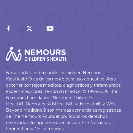
Nota: Toda la información incluida en Nemours
KidsHealth® es únicamente para uso educativo. Para
obtener consejos médicos, diagnósticos y tratamientos
específicos, consulte con su médico. © 1995-2026 The
Nemours Foundation. Nemours Children's
Health®, Nemours KidsHealth®, KidsHealth®, y Well
Beyond Medicine® son marcas comerciales registradas
de The Nemours Foundation. Todos los derechos
reservados. Imágenes obtenidas de The Nemours
Foundation y Getty Images.