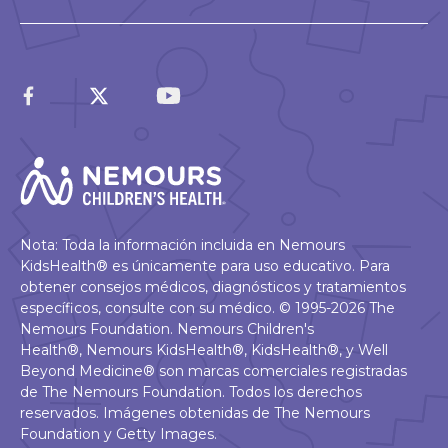
Nota: Toda la información incluida en Nemours
KidsHealth® es únicamente para uso educativo. Para
obtener consejos médicos, diagnósticos y tratamientos
específicos, consulte con su médico. © 1995-2026 The
Nemours Foundation. Nemours Children's
Health®, Nemours KidsHealth®, KidsHealth®, y Well
Beyond Medicine® son marcas comerciales registradas
de The Nemours Foundation. Todos los derechos
reservados. Imágenes obtenidas de The Nemours
Foundation y Getty Images.