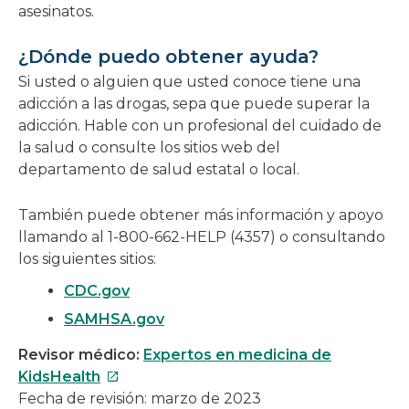
asesinatos.
¿Dónde puedo obtener ayuda?
Si usted o alguien que usted conoce tiene una
adicción a las drogas, sepa que puede superar la
adicción. Hable con un profesional del cuidado de
la salud o consulte los sitios web del
departamento de salud estatal o local.
También puede obtener más información y apoyo
llamando al 1-800-662-HELP (4357) o consultando
los siguientes sitios:
CDC.gov
SAMHSA.gov
Revisor médico:
Expertos en medicina de
Este
KidsHealth
enlace
Fecha de revisión: marzo de 2023