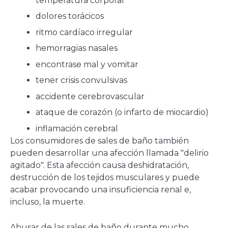
temperatura corporal
dolores torácicos
ritmo cardíaco irregular
hemorragias nasales
encontrase mal y vomitar
tener crisis convulsivas
accidente cerebrovascular
ataque de corazón (o infarto de miocardio)
inflamación cerebral
Los consumidores de sales de baño también
pueden desarrollar una afección llamada "delirio
agitado". Esta afección causa deshidratación,
destrucción de los tejidos musculares y puede
acabar provocando una insuficiencia renal e,
incluso, la muerte.
Abusar de las sales de baño durante mucho