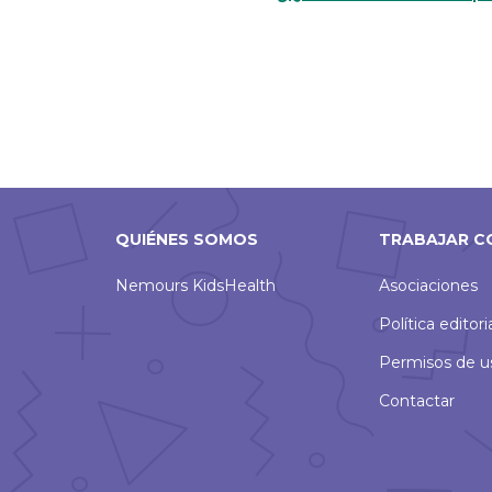
QUIÉNES SOMOS
TRABAJAR C
Nemours KidsHealth
Asociaciones
Política editori
Permisos de u
Contactar