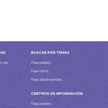
DAD
BUSCAR POR TEMAS
de uso
Para padres
Para niños
Para adolescentes
CENTROS DE INFORMACIÓN
Para padres