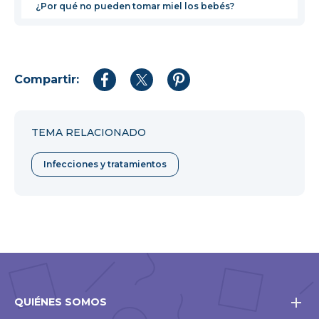
¿Por qué no pueden tomar miel los bebés?
Compartir:
Compartir
Compartir
Compartir
en
en
en
Facebook
Twitter
Pinterest
TEMA RELACIONADO
Infecciones y tratamientos
QUIÉNES SOMOS