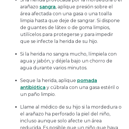
arañazo
sangra
, aplique presión sobre el
área afectada con una gasa o una toalla
limpia hasta que deje de sangrar. Si dispone
de guantes de látex o de goma limpios,
utilícelos para protegerse y para impedir
que se infecte la herida de su hijo.
Si la herida no sangra mucho, límpiela con
agua y jabón, y déjela bajo un chorro de
agua durante varios minutos.
Seque la herida, aplique
pomada
antibiótica
y cúbrala con una gasa estéril o
un paño limpio.
Llame al médico de su hijo si la mordedura o
el arañazo ha perforado la piel del niño,
incluso aunque solo afecte un área
reducida. Es posible que un niño que haya