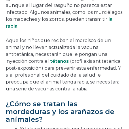
aunque el lugar del rasguño no parezca estar
infectado. Algunos animales, como los murciélagos,
los mapaches y los zorros, pueden transmitir
la
rabia
.
Aquellos niños que reciban el mordisco de un
animal y no lleven actualizada la vacuna
antitetánica, necesitarán que le pongan una
inyección contra el
tétanos
(profilaxis antitetánica
post-exposición) para prevenir esta enfermedad. Y
si al profesional del cuidado de la salud le
preocupa que el animal tenga rabia, se necesitará
una serie de vacunas contra la rabia.
¿Cómo se tratan las
mordeduras y los arañazos de
animales?
Si la herida provocada por la mordedura o el