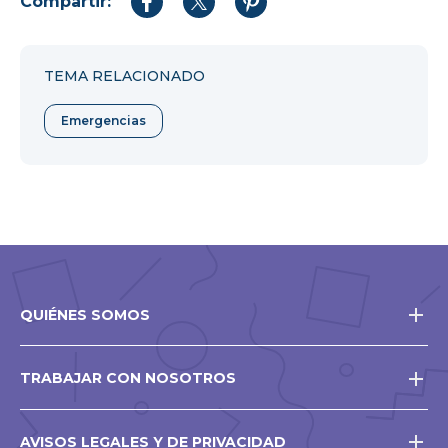
Compartir:
Compartir
Compartir
Compartir
en
en
en
Facebook
Twitter
Pinterest
TEMA RELACIONADO
Emergencias
QUIÉNES SOMOS
TRABAJAR CON NOSOTROS
AVISOS LEGALES Y DE PRIVACIDAD