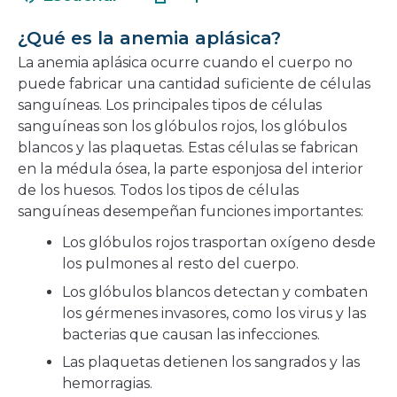
en
nueva
una
ventana
¿Qué es la anemia aplásica?
nueva
La anemia aplásica ocurre cuando el cuerpo no
ventana
puede fabricar una cantidad suficiente de células
sanguíneas. Los principales tipos de células
sanguíneas son los glóbulos rojos, los glóbulos
blancos y las plaquetas. Estas células se fabrican
en la médula ósea, la parte esponjosa del interior
de los huesos. Todos los tipos de células
sanguíneas desempeñan funciones importantes:
Los glóbulos rojos trasportan oxígeno desde
los pulmones al resto del cuerpo.
Los glóbulos blancos detectan y combaten
los gérmenes invasores, como los virus y las
bacterias que causan las infecciones.
Las plaquetas detienen los sangrados y las
hemorragias.