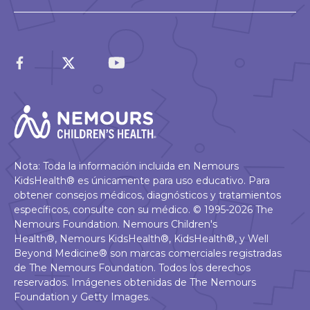
Nota: Toda la información incluida en Nemours
KidsHealth® es únicamente para uso educativo. Para
obtener consejos médicos, diagnósticos y tratamientos
específicos, consulte con su médico. © 1995-2026 The
Nemours Foundation. Nemours Children's
Health®, Nemours KidsHealth®, KidsHealth®, y Well
Beyond Medicine® son marcas comerciales registradas
de The Nemours Foundation. Todos los derechos
reservados. Imágenes obtenidas de The Nemours
Foundation y Getty Images.