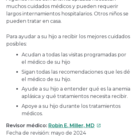
muchos cuidados médicos y pueden requerir
largos internamientos hospitalarios. Otros niños se
pueden tratar en casa.
Para ayudar a su hijo a recibir los mejores cuidados
posibles:
Acudan a todas las visitas programadas por
el médico de su hijo
Sigan todas las recomendaciones que les dé
el médico de su hijo.
Ayude a su hijo a entender qué es la anemia
aplásica y qué tratamientos necesita recibir.
Apoye a su hijo durante los tratamientos
médicos.
Este
Revisor médico:
Robin E. Miller, MD
enlace
Fecha de revisión: mayo de 2024