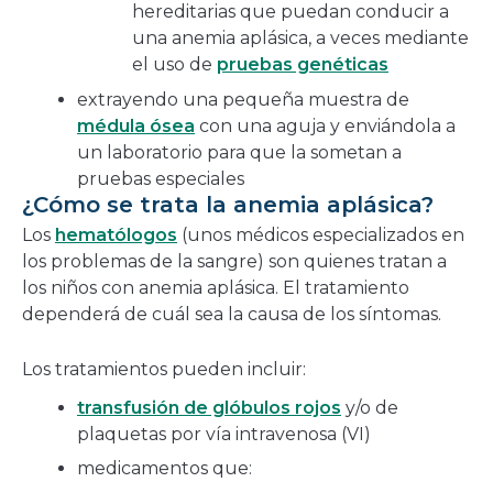
hereditarias que puedan conducir a
una anemia aplásica, a veces mediante
el uso de
pruebas genéticas
extrayendo una pequeña muestra de
médula ósea
con una aguja y enviándola a
un laboratorio para que la sometan a
pruebas especiales
¿Cómo se trata la anemia aplásica?
Los
hematólogos
(unos médicos especializados en
los problemas de la sangre) son quienes tratan a
los niños con anemia aplásica. El tratamiento
dependerá de cuál sea la causa de los síntomas.
Los tratamientos pueden incluir:
transfusión de glóbulos rojos
y/o de
plaquetas por vía intravenosa (VI)
medicamentos que: