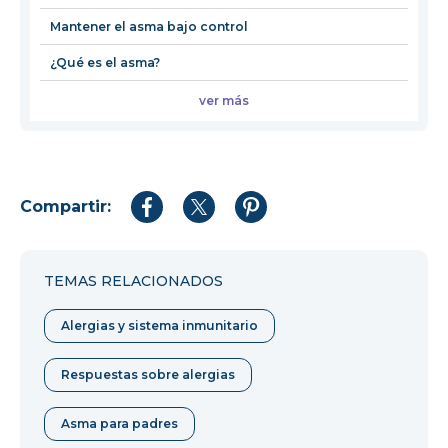
Mantener el asma bajo control
¿Qué es el asma?
ver más
Compartir:
Compartir
Compartir
Compartir
en
en
en
Facebook
Twitter
Pinterest
TEMAS RELACIONADOS
Alergias y sistema inmunitario
Respuestas sobre alergias
Asma para padres