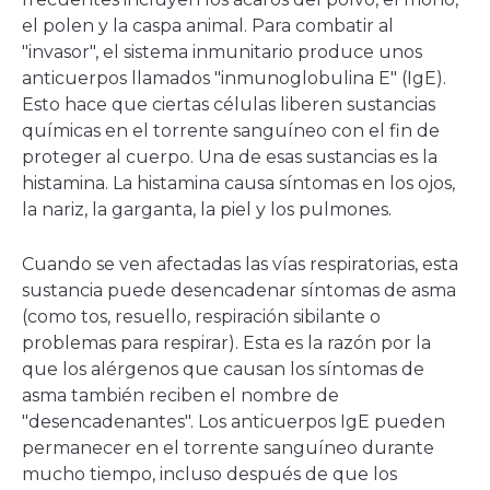
el polen y la caspa animal. Para combatir al
"invasor", el sistema inmunitario produce unos
anticuerpos llamados "inmunoglobulina E" (IgE).
Esto hace que ciertas células liberen sustancias
químicas en el torrente sanguíneo con el fin de
proteger al cuerpo. Una de esas sustancias es la
histamina. La histamina causa síntomas en los ojos,
la nariz, la garganta, la piel y los pulmones.
Cuando se ven afectadas las vías respiratorias, esta
sustancia puede desencadenar síntomas de asma
(como tos, resuello, respiración sibilante o
problemas para respirar). Esta es la razón por la
que los alérgenos que causan los síntomas de
asma también reciben el nombre de
"desencadenantes". Los anticuerpos IgE pueden
permanecer en el torrente sanguíneo durante
mucho tiempo, incluso después de que los