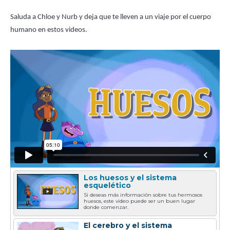
una
Saluda a Chloe y Nurb y deja que te lleven a un viaje por el cuerpo
nueva
humano en estos videos.
ventana
Los huesos y el sistema
esquelético
Si deseas más información sobre tus hermosos
huesos, este video puede ser un buen lugar
donde comenzar.
El cerebro y el sistema