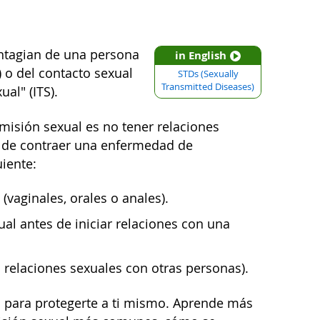
ntagian de una persona
in English
) o del contacto sexual
STDs (Sexually
Transmitted Diseases)
al" (ITS).
isión sexual es no tener relaciones
go de contraer una enfermedad de
uiente:
(vaginales, orales o anales).
al antes de iniciar relaciones con una
 relaciones sexuales con otras personas).
 para protegerte a ti mismo. Aprende más