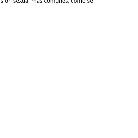
misión sexual más comunes, cómo se