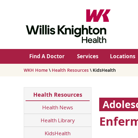
Find A Doctor
Services
Locations
WKH Home
\
Health Resources
\ KidsHealth
Health Resources
Adoles
Health News
Enferm
Health Library
KidsHealth