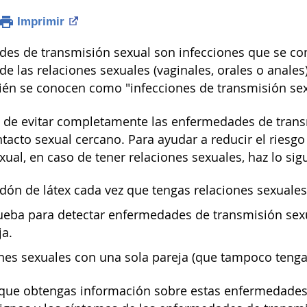
Imprimir
es de transmisión sexual son infecciones que se co
 de las relaciones sexuales (vaginales, orales o anales
én se conocen como "infecciones de transmisión sexu
 de evitar completamente las enfermedades de transm
ntacto sexual cercano. Para ayudar a reducir el ries
ual, en caso de tener relaciones sexuales, haz lo sig
ón de látex cada vez que tengas relaciones sexuales 
ueba para detectar enfermedades de transmisión sexu
ja.
nes sexuales con una sola pareja (que tampoco tenga
 que obtengas información sobre estas enfermedades