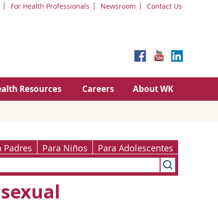
For Health Professionals
Newsroom
Contact Us
alth Resources
Careers
About WK
a Padres
Para Niños
Para Adolescentes
 sexual