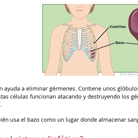
n ayuda a eliminar gérmenes. Contiene unos glóbulos
tas células funcionan atacando y destruyendo los g
.
ién usa el bazo como un lugar donde almacenar sangre