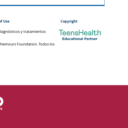
of Use
Copyright
diagnósticos y tratamientos
 Nemours Foundation. Todos los