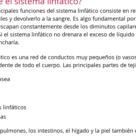
 el sistema linfático?
cipales funciones del sistema linfático consiste en re
les y devolverlo a la sangre. Es algo fundamental por
escapan constantemente desde los diminutos capilare
i el sistema linfático no drenara el exceso de líquido 
incharía.
fático es una red de conductos muy pequeños (o vasos
dente de todo el cuerpo. Las principales partes de tej
ósea
 linfáticos
las
 pulmones, los intestinos, el hígado y la piel también 