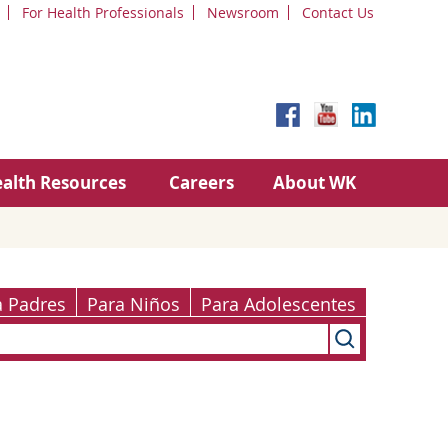
For Health Professionals
Newsroom
Contact Us
alth Resources
Careers
About WK
a Padres
Para Niños
Para Adolescentes