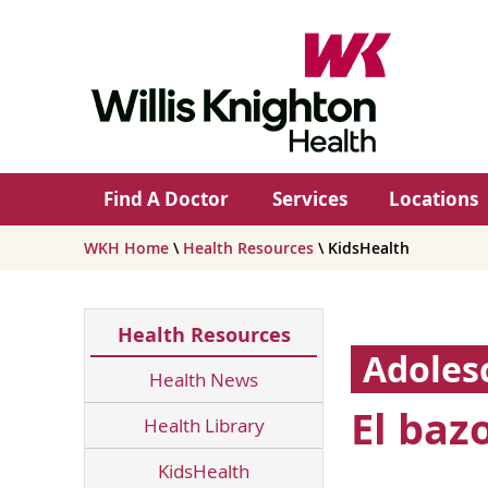
Find A Doctor
Services
Locations
WKH Home
\
Health Resources
\ KidsHealth
Health Resources
Adoles
Health News
El bazo
Health Library
KidsHealth