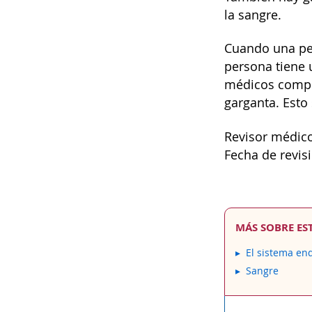
la sangre.
Cuando una per
persona tiene u
médicos compru
garganta. Esto
Revisor médico
Fecha de revis
MÁS SOBRE ES
El sistema en
Sangre