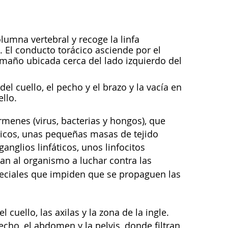
olumna vertebral y recoge la linfa
. El conducto torácico asciende por el
tamaño ubicada cerca del lado izquierdo del
el cuello, el pecho y el brazo y la vacía en
llo.
rmenes (virus, bacterias y hongos), que
ticos, unas pequeñas masas de tejido
ganglios linfáticos, unos linfocitos
udan al organismo a luchar contra las
peciales que impiden que se propaguen las
cuello, las axilas y la zona de la ingle.
pecho, el abdomen y la pelvis, donde filtran