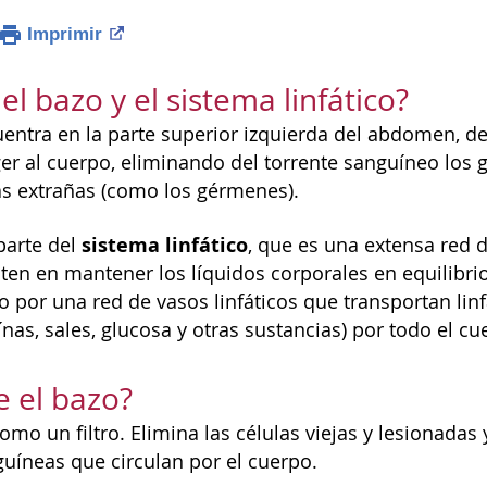
Imprimir
l bazo y el sistema linfático?
uentra en la parte superior izquierda del abdomen, deb
er al cuerpo, eliminando del torrente sanguíneo los g
as extrañas (como los gérmenes).
sistema linfático
parte del
, que es una extensa red 
sten en mantener los líquidos corporales en equilibri
 por una red de vasos linfáticos que transportan lin
nas, sales, glucosa y otras sustancias) por todo el cu
 el bazo?
omo un filtro. Elimina las células viejas y lesionadas
guíneas que circulan por el cuerpo.