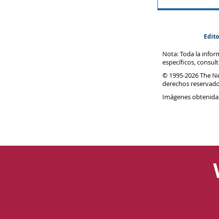
Edito
Nota: Toda la info
específicos, consul
© 1995-
2026 The N
derechos reservado
Imágenes obtenida