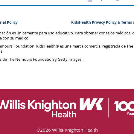
rial Policy
KidsHealth Privacy Policy & Terms 
rmación es únicamente para uso educativo. Para obtener consejos médicos, 
te con su médico.
emours Foundation. KidsHealth® es una marca comercial registrada de The
s.
s de The Nemours Foundation y Getty Images.
©
2026 Willis-Knighton Health