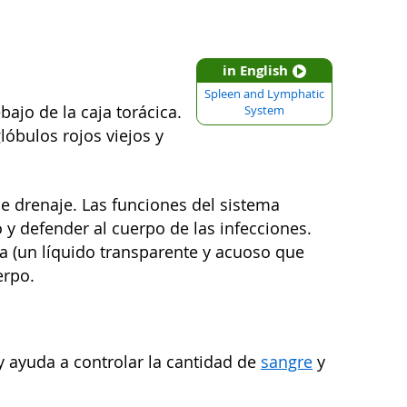
in English
Spleen and Lymphatic
ajo de la caja torácica.
System
lóbulos rojos viejos y
de drenaje. Las funciones del sistema
o y defender al cuerpo de las infecciones.
fa (un líquido transparente y acuoso que
erpo.
 y ayuda a controlar la cantidad de
sangre
y