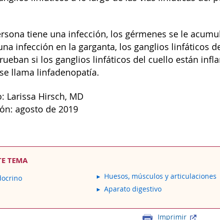
sona tiene una infección, los gérmenes se le acumula
na infección en la garganta, los ganglios linfáticos d
eban si los ganglios linfáticos del cuello están inf
 se llama linfadenopatía.
: Larissa Hirsch, MD
ión: agosto de 2019
TE TEMA
Huesos, músculos y articulaciones
docrino
Aparato digestivo
Imprimir