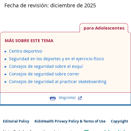
Fecha de revisión: diciembre de 2025
para Adolescentes
MÁS SOBRE ESTE TEMA
Centro deportivo
Seguridad en los deportes y en el ejercicio físico
Consejos de seguridad sobre el esquí
Consejos de seguridad sobre correr
Consejos de seguridad al practicar skateboarding
Imprimir
Editorial Policy
KidsHealth Privacy Policy & Terms of Use
Copyright