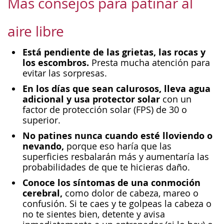
Más consejos para patinar al
aire libre
Está pendiente de las grietas, las rocas y
los escombros.
Presta mucha atención para
evitar las sorpresas.
En los días que sean calurosos, lleva agua
adicional y usa protector solar
con un
factor de protección solar (FPS) de 30 o
superior.
No patines nunca cuando esté lloviendo o
nevando,
porque eso haría que las
superficies resbalarán más y aumentaría las
probabilidades de que te hicieras daño.
Conoce los síntomas de una conmoción
cerebral,
como dolor de cabeza, mareo o
confusión. Si te caes y te golpeas la cabeza o
no te sientes bien, detente y avisa