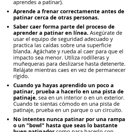
aprendes a patinar).
Aprende a frenar correctamente antes de
patinar cerca de otras personas.
Saber caer forma parte del proceso de
aprender a patinar en línea.
Asegúrate de
usar el equipo de seguridad adecuado y
practica las caídas sobre una superficie
blanda. Agáchate y rueda al caer para que el
impacto sea menor. Utiliza rodilleras y
muñequeras para deslizarse hasta detenerte.
Relájate mientras caes en vez de permanecer
rígido.
Cuando ya hayas aprendido un poco a
patinar, prueba a hacerlo en una pista de
patinaje
, sea en un interior o en un exterior.
Cuando te sientas cómodo en una pista de
patinaje, prueba en un parque o un circuito.
No intentes nunca patinar por una rampa
o un "bowl" hasta que seas lo bastante
buen patinador
como para hacerlo con